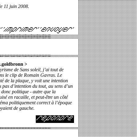
le 11 juin 2008.
c.goldbronn
>
risme de Sans soleil, j’ai tout de
ns le clip de Romain Gavras. Le
 de la plaque, y voit une intention
s pas d’intention du tout, au sens d’un
donc politique - autre que la
é en racaille, et peut-être un côté
inéma politiquement correct à l’époque
oyaient de gauche.