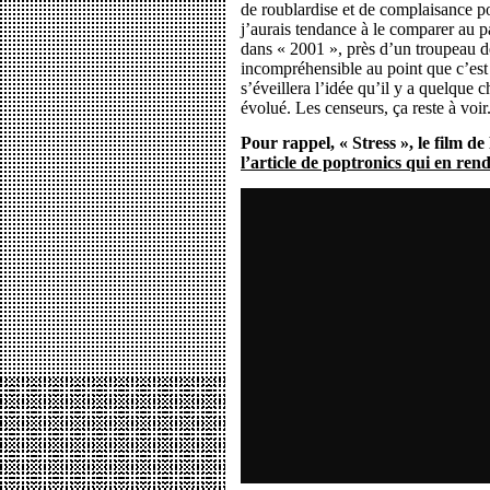
de roublardise et de complaisance po
j’aurais tendance à le comparer au p
dans « 2001 », près d’un troupeau d
incompréhensible au point que c’est
s’éveillera l’idée qu’il y a quelque
évolué. Les censeurs, ça reste à voir
Pour rappel, « Stress », le film 
l’article de poptronics qui en ren