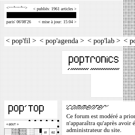
<
>
< publiés: 1961 articles >
paris' 06'08'26
< mise à jour: 15:04 >
< pop'fil >
< pop'agenda >
< pop'lab >
< p
Ce forum est modéré a priori
n'apparaîtra qu'après avoir 
administrateur du site.