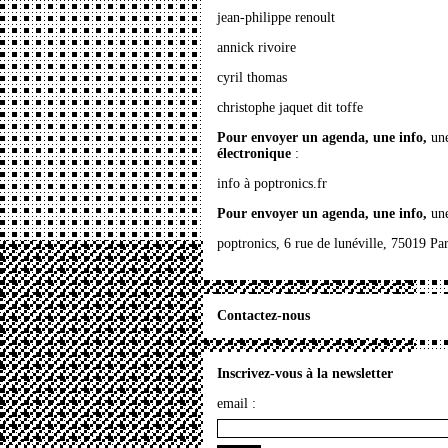
jean-philippe renoult
annick rivoire
cyril thomas
christophe jaquet dit toffe
Pour envoyer un agenda, une info,
une
électronique
:
info à poptronics.fr
Pour envoyer un agenda, une info,
une
poptronics, 6 rue de lunéville, 75019 Par
Contactez-nous
Inscrivez-vous à la newsletter
email :