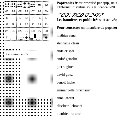
Poptronics.fr
est propulsé par
spip
, un 
l’Internet, distribué sous la licence
GNU
Les bannières et publicités
sont activée
Pour contacter un membre de poptron
mathias cena
stéphanie cléau
aude crispel
<
abonnement
>
andré gattolin
pierre giner
david guez
benoit hicke
emmanuelle hirschauer
anne laforet
elisabeth lebovici
matthieu recarte