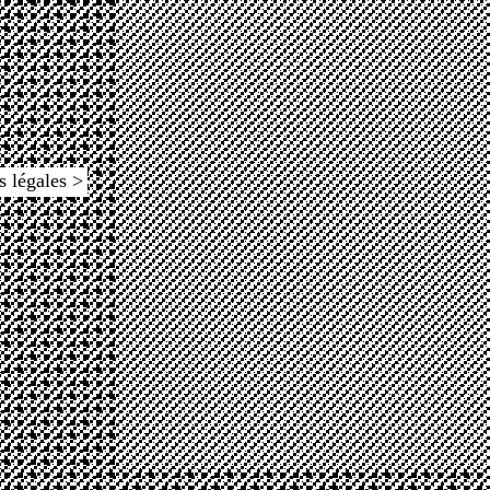
s légales >