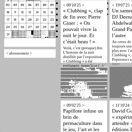
< 09'10'25 >
< 19'07'25 
« Clubbing », clap
Un samed
de fin avec Pierre
DJ Deen
Giner : « On
Abdelwah
pouvait vivre la
Grand Pa
nuit le jour. Et
l’autre
c’était beau ! »
Au creux de l
toujours une
Voilà, c’est (presque) fini.
plus avec l’
L’histoire de la nuit
<
abonnement
>
Clubbing », 
distillée par l’exposition
Poptronics a 
« Clubbing » a été
suite
prolongée, jusqu’à ce (...)
'
lire la suite
< 09'02'25 >
< 11'10'24 
Papillote infuse un
David G
brin de
« expéri
permaculture dans
attendre 
le jeu, l’art et les
éditions 