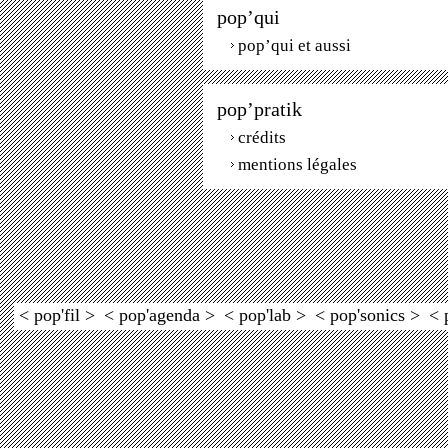
pop’qui
pop’qui et aussi
pop’pratik
crédits
mentions légales
< pop'fil >
< pop'agenda >
< pop'lab >
< pop'sonics >
< 