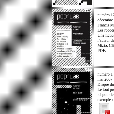
numéro 1
décembre
Francis M
Les robots
Une fictio
l’auteur d
Mizio. Cli
PDF.
numéro 1
mai 2007
Disque du
Le tout pr
ici pour l
exemple :