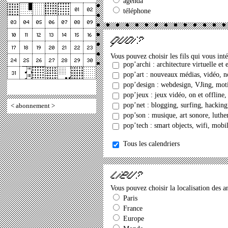
agenda
téléphone
Vous pouvez choisir les fils qui vous inté
pop’archi : architecture virtuelle et
pop’art : nouveaux médias, vidéo, nou
pop’design : webdesign, VJing, moti
pop’jeux : jeux vidéo, on et offlin
pop’net : blogging, surfing, hacking, 
<
abonnement
>
pop’son : musique, art sonore, luthe
pop’tech : smart objects, wifi, mobi
Tous les calendriers
Vous pouvez choisir la localisation des 
Paris
France
Europe