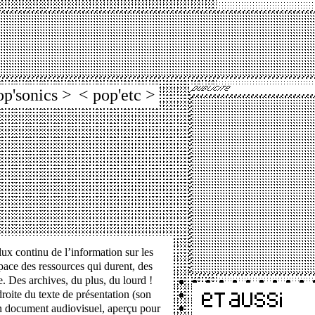
op'sonics >
< pop'etc >
lux continu de l’information sur les
pace des ressources qui durent, des
e. Des archives, du plus, du lourd !
droite du texte de présentation (son
un document audiovisuel, aperçu pour