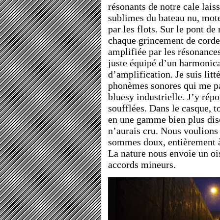
résonants de notre cale lais
sublimes du bateau nu, mot
par les flots. Sur le pont d
chaque grincement de corde
amplifiée par les résonance
juste équipé d’un harmonica
d’amplification. Je suis lit
phonèmes sonores qui me par
bluesy industrielle. J’y rép
soufflées. Dans le casque, t
en une gamme bien plus disc
n’aurais cru. Nous voulions 
sommes doux, entièrement à
La nature nous envoie un oi
accords mineurs.