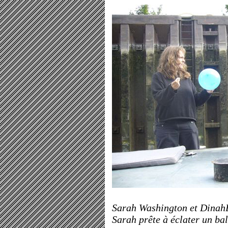
Sarah Washington et DinahB
Sarah prête à éclater un bal