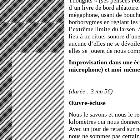
Thoughts » (ses pensées Post
d’un livre de bord aléatoir
mégaphone, usant de bouche,
borborygmes en réglant les 
l’extrême limite du larsen.
lieu à un rituel sonore d’u
aucune d’elles ne se dévoile
elles se jouent de nous com
Improvisation dans une éc
microphone) et moi-même
(durée : 3 mn 56)
Œuvre-écluse
Nous le savons et nous le re
kilomètres qui nous donneron
Avec un jour de retard sur no
nous ne sommes pas certains