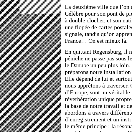
La deuxième ville que l’on 
Célèbre pour son pont de pi
à double clocher, et son nat
une flopée de cartes postale
signale, tandis qu’on appre
France… On est mieux là.
En quittant Regensburg, il n
péniche ne passe pas sous le
le Danube un peu plus loin.
préparons notre installatio
Elle dépend de lui et surtou
nous apprêtons à traverser. 
d’Europe, sont un véritable 
réverbération unique propre
la base de notre travail et d
abordons à travers différent
d’enregistrement et un inst
le même principe : la résona