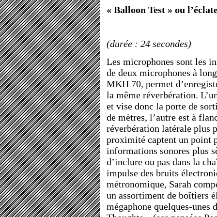
« Balloon Test » ou l’écla
(durée : 24 secondes)
Les microphones sont les in
de deux microphones à long
MKH 70, permet d’enregistr
la même réverbération. L’un
et vise donc la porte de sor
de mètres, l’autre est à flanc
réverbération latérale plus 
proximité captent un point 
informations sonores plus sè
d’inclure ou pas dans la cha
impulse des bruits électron
métronomique, Sarah compo
un assortiment de boîtiers é
mégaphone quelques-unes de