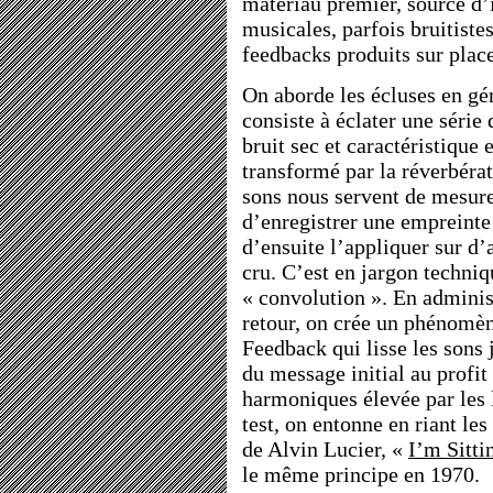
matériau premier, source d’
musicales, parfois bruitistes
feedbacks produits sur place
On aborde les écluses en gé
consiste à éclater une série
bruit sec et caractéristique 
transformé par la réverbérat
sons nous servent de mesure 
d’enregistrer une empreinte 
d’ensuite l’appliquer sur d’
cru. C’est en jargon techniq
« convolution ». En adminis
retour, on crée un phénomè
Feedback qui lisse les sons 
du message initial au profit
harmoniques élevée par les 
test, on entonne en riant le
de Alvin Lucier, «
I’m Sitt
le même principe en 1970.