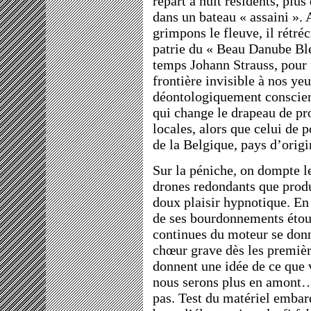
repart à huit résidents, pl
dans un bateau « assaini ».
grimpons le fleuve, il rétréc
patrie du « Beau Danube Bl
temps Johann Strauss, pour
frontière invisible à nos ye
déontologiquement conscien
qui change le drapeau de pr
locales, alors que celui de 
de la Belgique, pays d’origi
Sur la péniche, on dompte le
drones redondants que produ
doux plaisir hypnotique. En 
de ses bourdonnements étou
continues du moteur se don
chœur grave dès les premièr
donnent une idée de ce que 
nous serons plus en amon
pas. Test du matériel embarqu