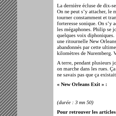
La dernière écluse de dix-se
On ne peut s’y attacher, le 
tourner constamment et tran
forteresse sonique. On s’y a
les mégaphones. Philip se jo
quelques voix diphoniques.
une ritournelle New Orlean
abandonnés par cette ultime
kilomètres de Nuremberg. V
A terre, pendant plusieurs j
on marche dans les rues. Ça
ne savais pas que ça existait
« New Orleans Exit » :
(durée : 3 mn 50)
Pour retrouver les article