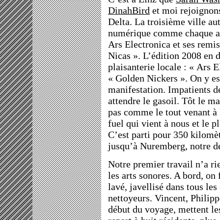
DinahBird
et moi rejoignon
Delta. La troisième ville au
numérique comme chaque an
Ars Electronica et ses remis
Nicas ». L’édition 2008 en d
plaisanterie locale : « Ars 
« Golden Nickers ». On y est
manifestation. Impatients de
attendre le gasoil. Tôt le ma
pas comme le tout venant à 
fuel qui vient à nous et le 
C’est parti pour 350 kilomè
jusqu’à Nuremberg, notre de
Notre premier travail n’a ri
les arts sonores. A bord, o
lavé, javellisé dans tous les
nettoyeurs. Vincent, Philipp
début du voyage, mettent le