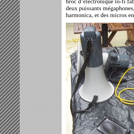
broc d’électronique lo-fi fa
deux puissants mégaphones, 
harmonica, et des micros en