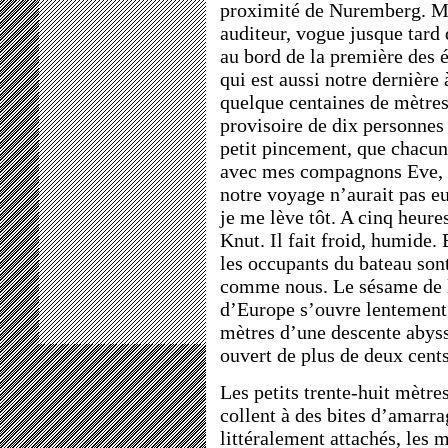
proximité de Nuremberg. Mi
auditeur, vogue jusque tard
au bord de la première des é
qui est aussi notre dernière
quelque centaines de mètre
provisoire de dix personnes
petit pincement, que chacun 
avec mes compagnons Eve, P
notre voyage n’aurait pas 
je me lève tôt. A cinq heures
Knut. Il fait froid, humide.
les occupants du bateau son
comme nous. Le sésame de l
d’Europe s’ouvre lentement
mètres d’une descente abyss
ouvert de plus de deux cent
Les petits trente-huit mètre
collent à des bites d’amarra
littéralement attachés, les 