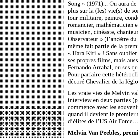
Song » (1971)... On aura de 
plus sur la (les) vie(s) de s
tour militaire, peintre, con
romancier, mathématicien e
musicien, cinéaste, chanteur
Observateur » (l’ancêtre du
même fait partie de la prem
« Hara Kiri » ! Sans oublier
ses propres films, mais aus
Fernando Arrabal, ou ses qua
Pour parfaire cette hétérocli
décoré Chevalier de la légi
Les vraie vies de Melvin va
interview en deux parties (
commence avec les souvenir
quand il devient le premier 
d’élites de l’US Air Force
Melvin Van Peebles, premiè