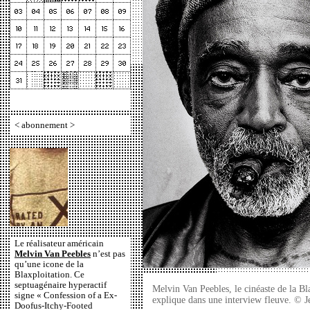
<
abonnement
>
Le réalisateur américain
Melvin Van Peebles
n’est pas
qu’une icone de la
Blaxploitation. Ce
septuagénaire hyperactif
Melvin Van Peebles, le cinéaste de la Bla
signe « Confession of a Ex-
explique dans une interview fleuve. © 
Doofus-Itchy-Footed