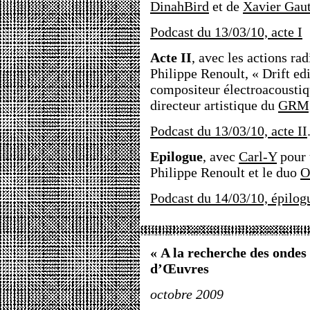
DinahBird
et de
Xavier Gaut
Podcast du 13/03/10, acte I
Acte II
, avec les actions ra
Philippe Renoult, « Drift edi
compositeur électroacousti
directeur artistique du
GRM
Podcast du 13/03/10, acte II
Epilogue
, avec
Carl-Y
pour 
Philippe Renoult et le duo
O
Podcast du 14/03/10, épilog
« A la recherche des ondes
d’Œuvres
octobre 2009