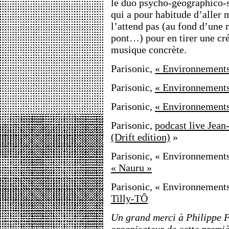
le duo psycho-géographico-
qui a pour habitude d’aller 
l’attend pas (au fond d’une r
pont…) pour en tirer une cré
musique concrète.
Parisonic,
« Environnements 
Parisonic,
« Environnements 
Parisonic,
« Environnements 
Parisonic,
podcast live Jean
(Drift edition)
»
Parisonic, « Environnement
« Nauru »
Parisonic, « Environnement
Tilly-TÔ
Un grand merci à Philippe F