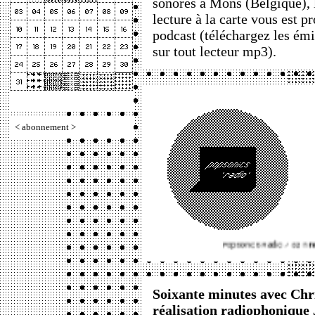
sonores à Mons (Belgique), l
lecture à la carte vous est p
podcast (téléchargez les ém
sur tout lecteur mp3).
<
abonnement
>
Soixante minutes avec Chr
réalisation radiophonique 