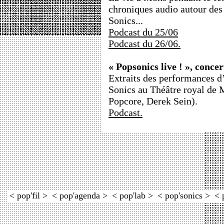
chroniques audio autour des 
Sonics...
Podcast du 25/06
Podcast du 26/06.
« Popsonics live ! », conce
Extraits des performances d’
Sonics au Théâtre royal de 
Popcore, Derek Sein).
Podcast.
< pop'fil >
< pop'agenda >
< pop'lab >
< pop'sonics >
< 