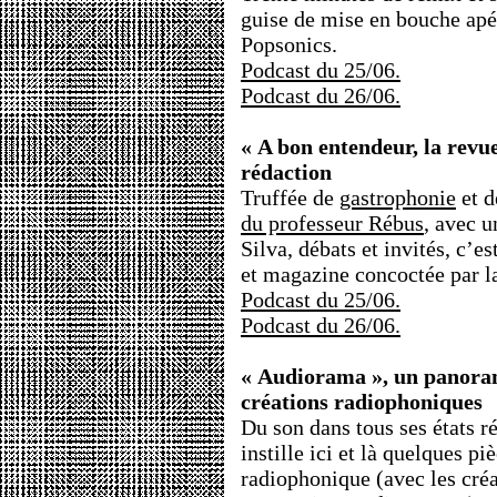
guise de mise en bouche ap
Popsonics.
Podcast du 25/06.
Podcast du 26/06.
« A bon entendeur, la revue
rédaction
Truffée de
gastrophonie
et 
du professeur Rébus
, avec 
Silva, débats et invités, c’e
et magazine concoctée par l
Podcast du 25/06.
Podcast du 26/06.
« Audiorama », un panoram
créations radiophoniques
Du son dans tous ses états r
instille ici et là quelques pi
radiophonique (avec les créa