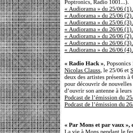
Poptronics, Radio 1001...).
« Audiorama » du 25/06 (1).
« Audiorama » du 25/06 (2).
« Audiorama » du 25/06 (3).
« Audiorama » du 26/06 (1).
« Audiorama » du 26/06 (2).
« Audiorama » du 26/06 (3).
« Audiorama » du 26/06 (4).
« Radio Hack »
, Popsonics i
Nicolas Clauss
, le 25/06 et
S
deux des artistes présents à 
pour découvrir de nouvelles
d’ouvrir son antenne à leurs
Podcast de l’émission du 25
Podcast de l’émission du 26
« Par Mons et par vaux », 
La vie à Mons pendant le fest