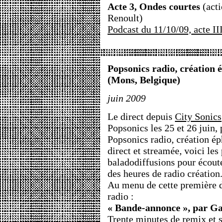
Acte 3, Ondes courtes
(acti
Renoult)
Podcast du 11/10/09, acte II
Popsonics radio, création 
(Mons, Belgique)
juin 2009
Le direct depuis
City Sonics
Popsonics les 25 et 26 juin, 
Popsonics radio, création é
direct et streamée, voici les
baladodiffusions pour écoute
des heures de radio création
Au menu de cette première d
radio :
« Bande-annonce », par Ga
Trente minutes de remix et s