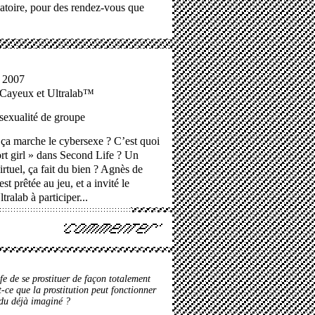
éatoire, pour des rendez-vous que
 2007
Cayeux et Ultralab™
sexualité de groupe
a marche le cybersexe ? C’est quoi
rt girl » dans Second Life ? Un
rtuel, ça fait du bien ?
Agnès de
est prêtée au jeu, et a invité le
ltralab
à participer...
e de se prostituer de façon totalement
st-ce que la prostitution peut fonctionner
 du déjà imaginé ?