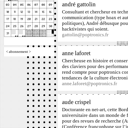
andré gattolin
Consultant et chercheur en tech
communication (type hoax et au
politiques), André débusque pour
hacktivistes qui soient.
gattolin@poptronics.fr
<
abonnement
>
anne laforet
Chercheuse en histoire et
conser
des claviers pour des performan
rend compte pour poptronics c
tendances de la culture électron
anne.laforet@poptronics.fr
aude crispel
Doctorante en net-art, cette Bord
universitaire dans un monde de f
pour des revues de recherche (
A
(Conférence francophone sur l’