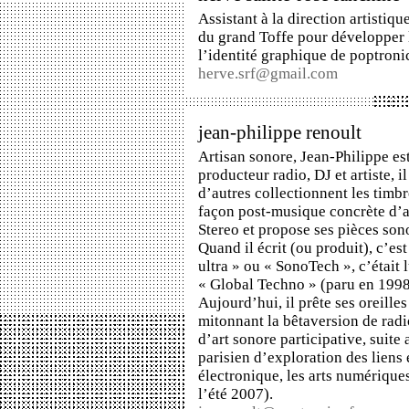
Assistant à la direction artistiq
du grand Toffe pour développer 
l’identité graphique de poptroni
herve.srf@gmail.com
jean-philippe renoult
Artisan sonore, Jean-Philippe est
producteur radio, DJ et artiste,
d’autres collectionnent les timbr
façon post-musique concrète d’a
Stereo
et propose ses pièces sono
Quand il écrit (ou produit), c’es
ultra » ou « SonoTech », c’était l
« Global Techno » (paru en 1998,
Aujourd’hui, il prête ses oreilles
mitonnant la bêtaversion de
rad
d’art sonore participative, suite
parisien d’exploration des liens 
électronique, les arts numériques
l’été 2007).