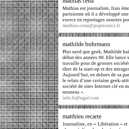
mathias cena
Mathias est journaliste, frais é
parisienne où il a développé une
exerce en reportages sonores po
mathias.cena@poptronics.fr
mathilde bohrmann
Plus nerd que geek, Mathilde bai
début des années 90. Elle lance 
travaille pour de grosses société
tâter de la start-up et des mirag
Aujourd’hui, en dehors de sa part
le relais d’une certaine geek-att
société de sites Internet clé en m
neuneus »
.
info.fr@ugal.com
matthieu recarte
Journaliste, ex-
« Libération »
et