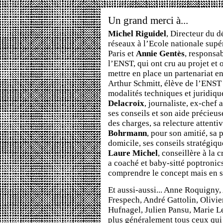
Un grand merci à...
Michel Riguidel
, Directeur du 
réseaux à l’Ecole nationale sup
Paris et
Annie Gentès
, responsa
l’ENST, qui ont cru au projet et 
mettre en place un partenariat ent
Arthur Schmitt, élève de l’ENST q
modalités techniques et juridiqu
Delacroix
, journaliste, ex-chef a
ses conseils et son aide précieus
des charges, sa relecture attentiv
Bohrmann
, pour son amitié, sa
domicile, ses conseils stratégiq
Laure Michel
, conseillère à la 
a coaché et baby-sitté poptronic
comprendre le concept mais en s
Et aussi-aussi... Anne Roquigny
Frespech, André Gattolin, Olivie
Hufnagel, Julien Pansu, Marie Lec
plus généralement tous ceux qui 