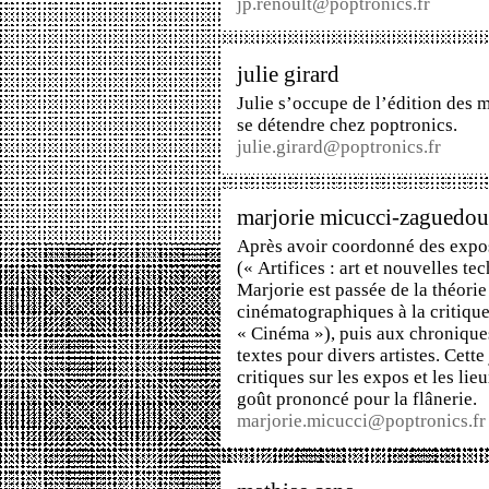
jp.renoult@poptronics.fr
julie girard
Julie s’occupe de l’édition des m
se détendre chez poptronics.
julie.girard@poptronics.fr
marjorie micucci-zaguedo
Après avoir coordonné des expos
(« Artifices : art et nouvelles te
Marjorie est passée de la théorie
cinématographiques à la critiqu
« Cinéma »), puis aux chroniques
textes pour divers artistes. Cett
critiques sur les expos et les lie
goût prononcé pour la flânerie.
marjorie.micucci@poptronics.fr