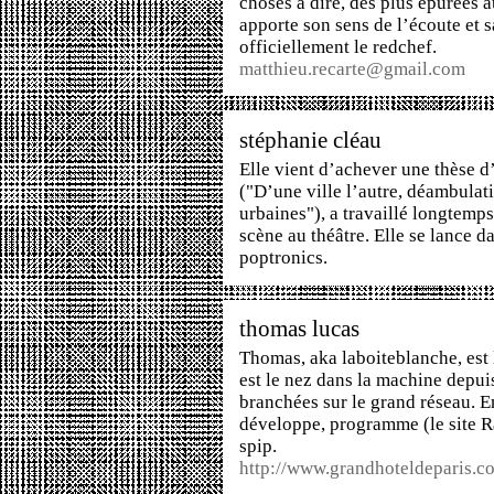
choses à dire, des plus épurées 
apporte son sens de l’écoute et s
officiellement le redchef.
matthieu.recarte@gmail.com
stéphanie cléau
Elle vient d’achever une thèse d’
("D’une ville l’autre, déambulati
urbaines"), a travaillé longtemp
scène au théâtre. Elle se lance da
poptronics.
thomas lucas
Thomas, aka laboiteblanche, est 
est le nez dans la machine depuis
branchées sur le grand réseau. Ent
développe, programme (le site
R
spip.
http://www.grandhoteldeparis.c