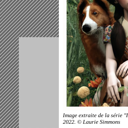
Image extraite de la série "
2022. © Laurie Simmons