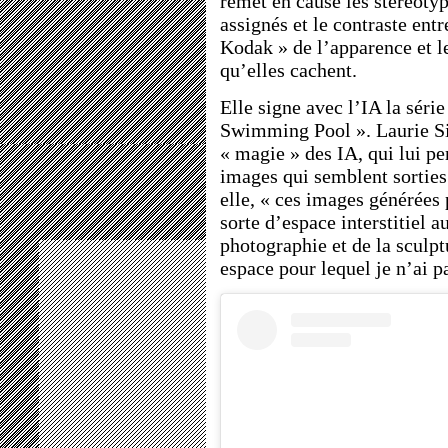
remet en cause les stéréotyp
assignés et le contraste ent
Kodak » de l’apparence et l
qu’elles cachent.
Elle signe avec l’IA la séri
Swimming Pool ». Laurie S
« magie » des IA, qui lui pe
images qui semblent sorties
elle, « ces images générées 
sorte d’espace interstitiel a
photographie et de la sculpt
espace pour lequel je n’ai 