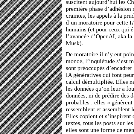
suscitent aujourd’hui les C
première phase d’adhésion m
craintes, les appels à la p
d’un moratoire pour cette IA 
humains (et pour ceux qui é
l’avancée d’OpenAI, aka la
Musk).
De moratoire il n’y eut poin
monde, l’inquiétude s’est ma
sont préoccupés d’encadrer l
IA génératives qui font peur
calcul démultipliée. Elles n
les données qu’on leur a fo
données, ni de prédire des 
probables : elles « génèren
ressemblent et assemblent l
Elles copient et s’inspirent 
textes, tous les posts sur l
elles sont une forme de mémo