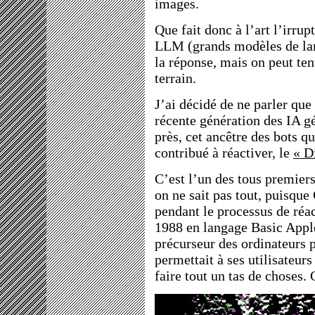
images.
Que fait donc à l’art l’irrup
LLM (grands modèles de lang
la réponse, mais on peut ten
terrain.
J’ai décidé de ne parler que
récente génération des IA g
près, cet ancêtre des bots qu
contribué à réactiver, le
« D
C’est l’un des tous premiers
on ne sait pas tout, puisque
pendant le processus de réact
1988 en langage Basic Apple
précurseur des ordinateurs 
permettait à ses utilisateurs
faire tout un tas de choses.