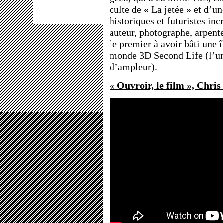
culte de « La jetée » et d’u
historiques et futuristes i
auteur, photographe, arpente
le premier à avoir bâti une 
monde 3D Second Life (l’un
d’ampleur).
« Ouvroir, le film », Chri