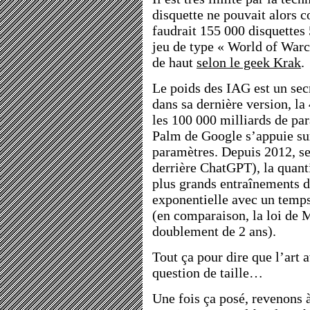
disquette ne pouvait alors c
faudrait 155 000 disquettes
jeu de type « World of Warcr
de haut
selon le geek Krak
.
Le poids des IAG est un se
dans sa dernière version, la
les 100 000 milliards de pa
Palm de Google s’appuie su
paramètres. Depuis 2012, se
derrière ChatGPT), la quanti
plus grands entraînements 
exponentielle avec un temp
(en comparaison, la loi de 
doublement de 2 ans).
Tout ça pour dire que l’art 
question de taille…
Une fois ça posé, revenons à