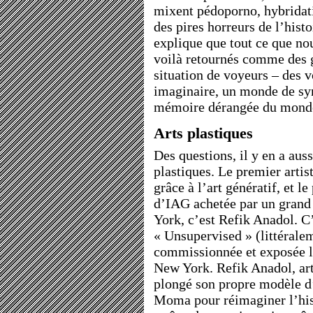
mixent pédoporno, hybridat
des pires horreurs de l’hist
explique que tout ce que no
voilà retournés comme des g
situation de voyeurs – des
imaginaire, un monde de syn
mémoire dérangée du mond
Arts plastiques
Des questions, il y en a aus
plastiques. Le premier artis
grâce à l’art génératif, et l
d’IAG achetée par un gran
York, c’est Refik Anadol. C’
« Unsupervised » (littéralem
commissionnée et exposée l
New York. Refik Anadol, art
plongé son propre modèle d’
Moma pour réimaginer l’hist