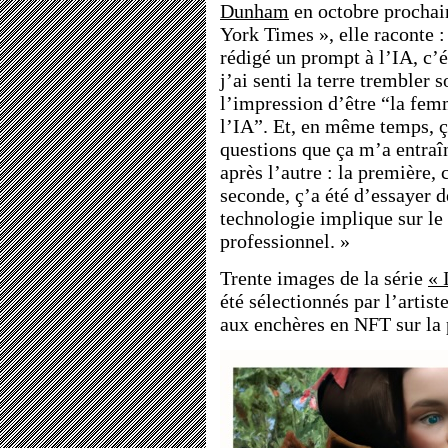
Dunham
en octobre prochai
York Times », elle raconte :
rédigé un prompt à l’IA, c’é
j’ai senti la terre trembler 
l’impression d’être “la fem
l’IA”. Et, en même temps, ç
questions que ça m’a entraî
après l’autre : la première, c
seconde, ç’a été d’essayer 
technologie implique sur le 
professionnel. »
Trente images de la série
« 
été sélectionnés par l’artist
aux enchères en NFT sur la 