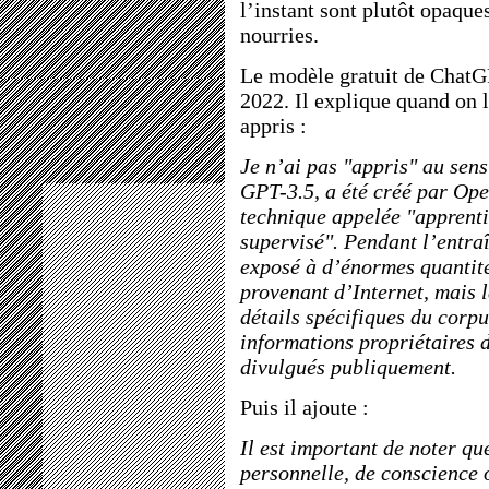
l’instant sont plutôt opaques
nourries.
Le modèle gratuit de ChatGP
2022. Il explique quand on 
appris :
Je n’ai pas "appris" au sen
GPT-3.5, a été créé par Ope
technique appelée "apprent
supervisé". Pendant l’entra
exposé à d’énormes quantité
provenant d’Internet, mais l
détails spécifiques du corp
informations propriétaires 
divulgués publiquement.
Puis il ajoute :
Il est important de noter qu
personnelle, de conscience 