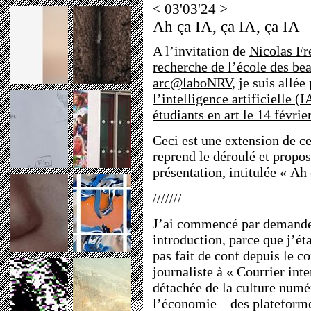
< 03'03'24 >
Ah ça IA, ça IA, ça IA
A l’invitation de
Nicolas Fr
recherche de l’école des be
arc@laboNRV
, je suis allée
l’intelligence artificielle (
étudiants en art le 14 févrie
Ceci est une extension de ce
reprend le déroulé et propos
présentation, intitulée « Ah
///////
J’ai commencé par demande
introduction, parce que j’ét
pas fait de conf depuis le c
journaliste à « Courrier inte
détachée de la culture numé
l’économie – des plateforme