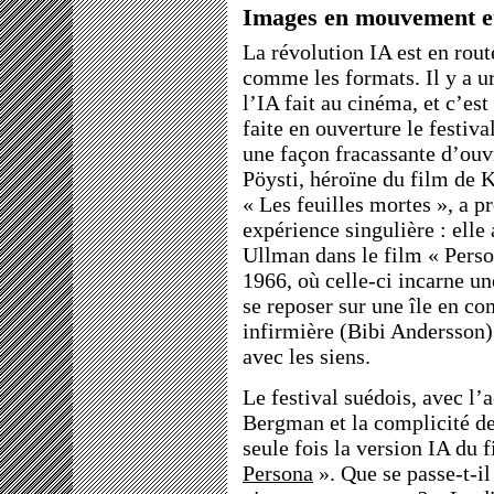
Images en mouvement e
La révolution IA est en rout
comme les formats. Il y a ur
l’IA fait au cinéma, et c’est
faite en ouverture le festiva
une façon fracassante d’ouvr
Pöysti, héroïne du film de
« Les feuilles mortes », a p
expérience singulière : elle
Ullman dans le film « Pers
1966, où celle-ci incarne une
se reposer sur une île en c
infirmière (Bibi Andersson) 
avec les siens.
Le festival suédois, avec l’
Bergman et la complicité de
seule fois la version IA d
Persona
». Que se passe-t-il