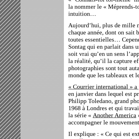
la nommer le « Méprends-to
intuition…
Aujourd’hui, plus de mille m
chaque année, dont on sait b
toutes essentielles… Cepend
Sontag qui en parlait dans u
soit vrai qu’en un sens l’app
la réalité, qu’il la capture e
photographies sont tout auta
monde que les tableaux et le
« Courrier international » a
en janvier dans lequel est pr
Philipp Toledano, grand pho
1968 à Londres et qui travail
la série «
Another America
»
accompagner le mouvement 
Il explique : « Ce qui est ex