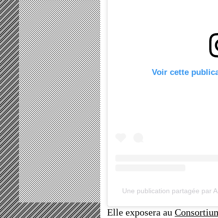
Voir cette public
Une publication partagée par 
Elle exposera au
Consortium