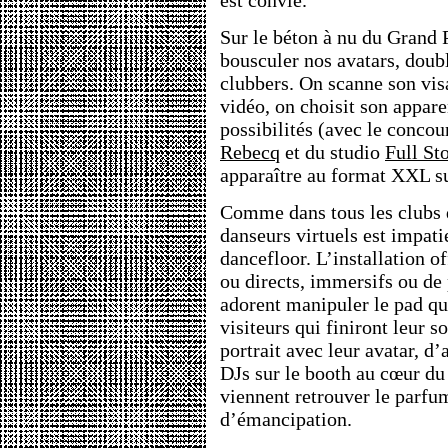
est convié.
Sur le béton à nu du Grand 
bousculer nos avatars, doub
clubbers. On scanne son vi
vidéo, on choisit son appar
possibilités (avec le concour
Rebecq
et du studio
Full St
apparaître au format XXL su
Comme dans tous les clubs 
danseurs virtuels est impati
dancefloor. L’installation o
ou directs, immersifs ou de
adorent manipuler le pad qu
visiteurs qui finiront leur so
portrait avec leur avatar, d
DJs sur le booth au cœur du 
viennent retrouver le parfum
d’émancipation.