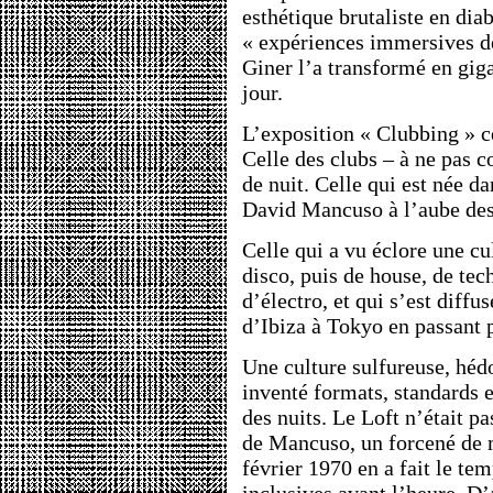
esthétique brutaliste en dia
« expériences immersives de 
Giner l’a transformé en gig
jour.
L’exposition « Clubbing » cé
Celle des clubs – à ne pas c
de nuit. Celle qui est née d
David Mancuso à l’aube des
Celle qui a vu éclore une c
disco, puis de house, de tec
d’électro, et qui s’est diff
d’Ibiza à Tokyo en passant 
Une culture sulfureuse, hédo
inventé formats, standards 
des nuits. Le Loft n’était p
de Mancuso, un forcené de m
février 1970 en a fait le te