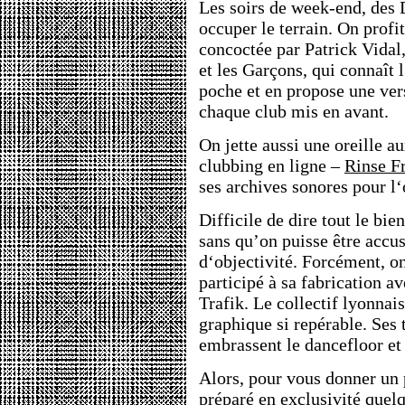
Les soirs de week-end, des D
occuper le terrain. On profi
concoctée par Patrick Vidal
et les Garçons, qui connaît 
poche et en propose une ver
chaque club mis en avant.
On jette aussi une oreille au
clubbing en ligne –
Rinse F
ses archives sonores pour l‘
Difficile de dire tout le bi
sans qu’on puisse être accu
d‘objectivité. Forcément, 
participé à sa fabrication a
Trafik. Le collectif lyonnais
graphique si repérable. Ses 
embrassent le dancefloor et
Alors, pour vous donner un 
préparé en exclusivité quel