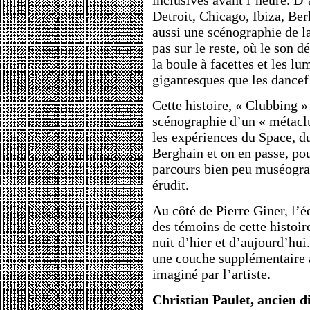
inclusives avant l’heure. D’
Detroit, Chicago, Ibiza, Ber
aussi une scénographie de la
pas sur le reste, où le son 
la boule à facettes et les l
gigantesques que les dancef
Cette histoire, « Clubbing »
scénographie d’un « métaclu
les expériences du Space, d
Berghain et on en passe, pou
parcours bien peu muséogr
érudit.
Au côté de Pierre Giner, l’
des témoins de cette histoire
nuit d’hier et d’aujourd’hui
une couche supplémentaire a
imaginé par l’artiste.
Christian Paulet, ancien d