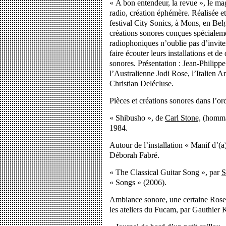
« A bon entendeur, la revue », le ma
radio, création éphémère. Réalisée et
festival City Sonics, à Mons, en Belg
créations sonores conçues spécialeme
radiophoniques n’oublie pas d’inviter
faire écouter leurs installations et de 
sonores. Présentation : Jean-Philippe 
l’Australienne Jodi Rose, l’Italien 
Christian Delécluse.
Pièces et créations sonores dans l’ord
« Shibusho », de
Carl Stone,
(hommag
1984.
Autour de l’installation « Manif d’(a
Déborah Fabré.
« The Classical Guitar Song », par
S
« Songs » (2006).
Ambiance sonore, une certaine Rose 
les ateliers du Fucam, par Gauthier 