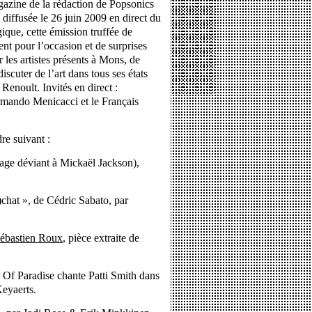
gazine de la rédaction de Popsonics
 diffusée le 26 juin 2009 en direct du
ique, cette émission truffée de
nt pour l’occasion et de surprises
 les artistes présents à Mons, de
discuter de l’art dans tous ses états
Renoult. Invités en direct :
Armando Menicacci et le Français
re suivant :
e déviant à Mickaël Jackson),
)chat », de Cédric Sabato, par
ébastien Roux
, pièce extraite de
Of Paradise chante Patti Smith dans
Keyaerts.