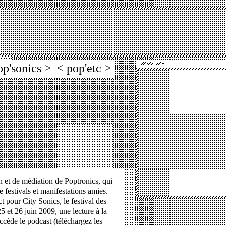
op'sonics >
< pop'etc >
n et de médiation de Poptronics, qui
e festivals et manifestations amies.
t pour City Sonics, le festival des
5 et 26 juin 2009, une lecture à la
ccède le podcast (téléchargez les