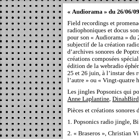
« Audiorama » du 26/06/09
Field recordings et promena
radiophoniques et docus son
pour son « Audiorama » du 
subjectif de la création rad
d’archives sonores de Poptr
créations composées spécial
édition de la webradio éphé
25 et 26 juin, à l’instar des
l’autre » ou « Vingt-quatre h
Les jingles Popsonics qui po
Anne Laplantine
,
DinahBird
Pièces et créations sonores d
1. Popsonics radio jingle, B
2. « Braseros », Christian V