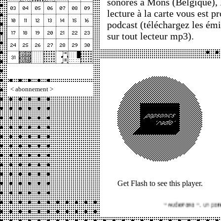
sonores à Mons (Belgique), l
lecture à la carte vous est p
podcast (téléchargez les ém
sur tout lecteur mp3).
<
abonnement
>
Get Flash
to see this player.