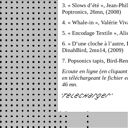
3. « Slows d’été », Jean-Phi
Poptronics, 26mn, (2008)
4. « Whale-in », Valérie Vi
5. « Encodage Textile », Ali
6. « D’une cloche à l’autre,
DinahBird, 2mn14, (2009)
7. Popsonics tapis, Bird-Ren
Ecoute en ligne (en cliquant
en téléchargeant le fichier 
46 mn.