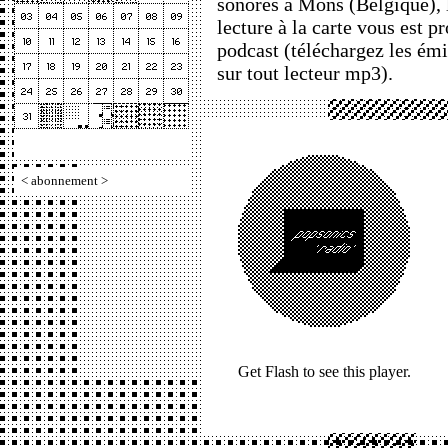
sonores à Mons (Belgique), l
lecture à la carte vous est p
podcast (téléchargez les ém
sur tout lecteur mp3).
<
abonnement
>
Get Flash
to see this player.