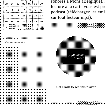
sonores à Mons (Belgique), l
lecture à la carte vous est p
podcast (téléchargez les ém
sur tout lecteur mp3).
<
abonnement
>
Get Flash
to see this player.