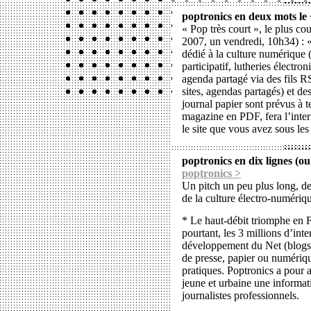
poptronics en deux mots le
« Pop très court », le plus cour
2007, un vendredi, 10h34) : «
dédié à la culture numérique 
participatif, lutheries électr
agenda partagé via des fils 
sites, agendas partagés) et de
journal papier sont prévus à 
magazine en PDF, fera l’interf
le site que vous avez sous les
poptronics en dix lignes (ou
poptronics >
Un pitch un peu plus long, de
de la culture électro-numériq
* Le haut-débit triomphe en Fr
pourtant, les 3 millions d’int
développement du Net (blogs,
de presse, papier ou numériqu
pratiques. Poptronics a pour a
jeune et urbaine une informat
journalistes professionnels.