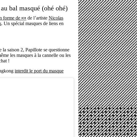
te au bal masqué (ohé ohé)
en forme de 🍬
de l’artiste
Nicolas
s
. Un spécial masques de liens en
la saison 2, Papillote se questionne
même les masques à la cannelle ou les
hat !
Hongkong
interdit le port du masque