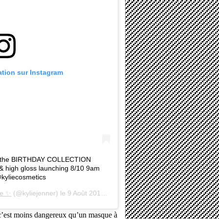
cation sur Instagram
g the BIRTHDAY COLLECTION
 & high gloss launching 8/10 9am
@kyliecosmetics
ie ✨
(@kyliejenner) le
9 Août 2019 à 11 :44 PDT
c’est moins dangereux qu’un masque à