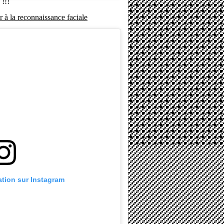
!!!
à la reconnaissance faciale
cation sur Instagram