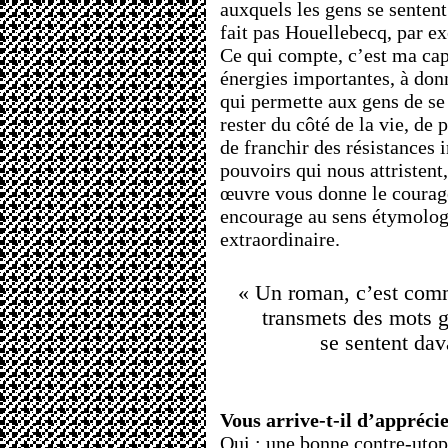
auxquels les gens se senten
fait pas Houellebecq, par e
Ce qui compte, c’est ma cap
énergies importantes, à don
qui permette aux gens de se 
rester du côté de la vie, de
de franchir des résistances i
pouvoirs qui nous attristen
œuvre vous donne le courage 
encourage au sens étymolog
extraordinaire.
« Un roman, c’est comm
transmets des mots g
se sentent dav
Vous arrive-t-il d’appréci
Oui : une bonne contre-uto