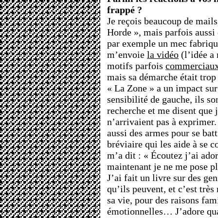
frappé ?
Je reçois beaucoup de mails,
Horde », mais parfois aussi
par exemple un mec fabriq
m’envoie
la vidéo
(l’idée a
motifs parfois
commerciau
mais sa démarche était trop 
« La Zone » a un impact sur
sensibilité de gauche, ils so
recherche et me disent que j
n’arrivaient pas à exprimer.
aussi des armes pour se battr
bréviaire qui les aide à se 
m’a dit : « Écoutez j’ai ado
maintenant je ne me pose plu
J’ai fait un livre sur des ge
qu’ils peuvent, et c’est très
sa vie, pour des raisons fami
émotionnelles… J’adore qua