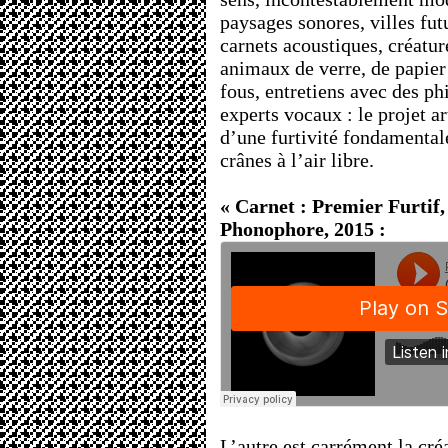
paysages sonores, villes fut
carnets acoustiques, créature
animaux de verre, de papier
fous, entretiens avec des ph
experts vocaux : le projet a
d’une furtivité fondamental
crânes à l’air libre.
« Carnet : Premier Furtif
Phonophore, 2015 :
L’autre est carrément la cré