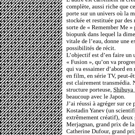
complète, aussi riche que 
porte sur un univers où la 
stockée et restituée par des
sorte de « Remember Me » p
biopunk dans lequel la dime
vitale de l’eau, donne une e
possibilités de récit.
L’objectif est d’en faire un 
« Fusion », qu’on va progre
qui va essaimer d’abord en
en film, en série TV, peut-ê
est clairement transmédia. 
structure porteuse,
Shibuya 
beaucoup avec le Japon.
J’ai réussi à agréger sur ce 
Kostadin Yanev (un scientifi
extrêmement créatif), deux 
Merjagnan, grand prix de la 
Catherine Dufour, grand pri