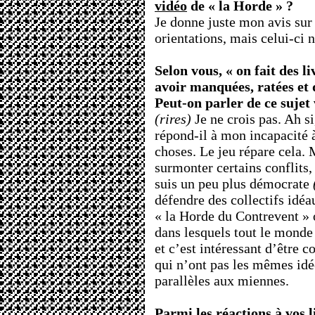
vidéo
de « la Horde » ?
Je donne juste mon avis sur
orientations, mais celui-ci n
Selon vous, « on fait des li
avoir manquées, ratées et 
Peut-on parler de ce sujet 
(rires)
Je ne crois pas. Ah 
répond-il à mon incapacité 
choses. Le jeu répare cela. 
surmonter certains conflits,
suis un peu plus démocrate
défendre des collectifs id
« la Horde du Contrevent » 
dans lesquels tout le monde 
et c’est intéressant d’être c
qui n’ont pas les mêmes idé
parallèles aux miennes.
Parmi les réactions à vos l