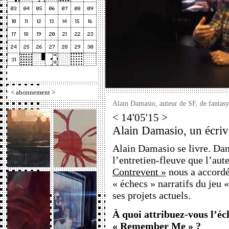
<
abonnement
>
Alain Damasio, auteur de SF, de fantasy
< 14'05'15 >
Alain Damasio, un écriva
Alain Damasio se livre. Dan
l’entretien-fleuve que l’aut
Contrevent »
nous a accordé,
« échecs » narratifs du je
ses projets actuels.
À quoi attribuez-vous l’éc
« Remember Me » ?