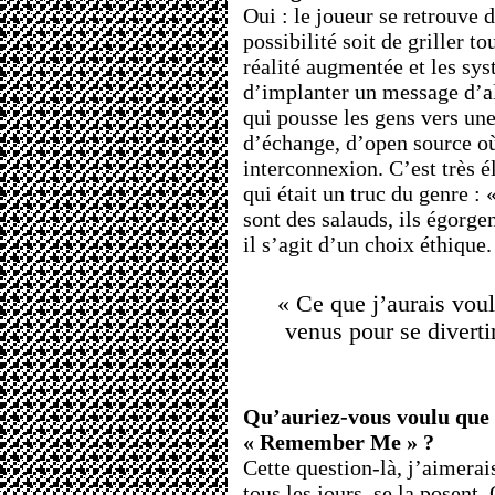
Oui : le joueur se retrouve d
possibilité soit de griller t
réalité augmentée et les sy
d’implanter un message d’al
qui pousse les gens vers une
d’échange, d’open source où
interconnexion. C’est très 
qui était un truc du genre :
sont des salauds, ils égorge
il s’agit d’un choix éthique.
« Ce que j’aurais voul
venus pour se divertir
Qu’auriez-vous voulu que l
« Remember Me » ?
Cette question-là, j’aimerai
tous les jours, se la posent