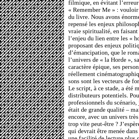
filmique, en évitant l’erreur
« Remember Me » : vouloir 
du livre. Nous avons énorm
repensé les enjeux philosop
vraie spiritualité, en fais
l’enjeu du lien entre les « h
proposant des enjeux polit
d’émancipation, que le roma
l’univers de « la Horde », sa
caractère épique, ses perso
réellement cinématographiqu
sons sont les vecteurs de fo
Le script, à ce stade, a été
distributeurs potentiels. Pou
professionnels du scénario, 
était de grande qualité – ma
encore, avec un univers très
trop vite peut-être ? J’espèr
qui devrait être menée dans 
une facilité de lecture plus 