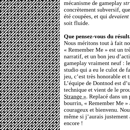
mécanisme de gameplay
st
concrètement subversif, que 
été coupées, et qui
devaient
soit fluide.
Que pensez-vous du résult
Nous méritons tout à fait n
« Remember Me » est un trè
narratif, et un bon jeu d’ac
gameplay vraiment neuf : l
studio qui a eu le culot de 
jeu, c’est très honorable et 
L’équipe de Dontnod est d’u
technique et vient de le pr
Strange »
. Replacé dans un
bourrin, « Remember Me » a
courageux et bienvenu. Nous
même si j’aurais justement
encore !