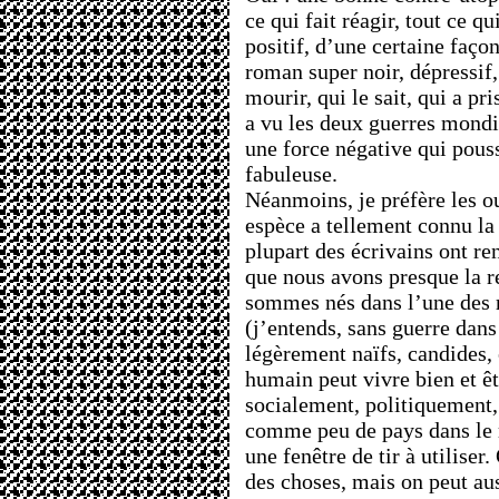
ce qui fait réagir, tout ce qu
positif, d’une certaine faço
roman super noir, dépressif,
mourir, qui le sait, qui a pr
a vu les deux guerres mondi
une force négative qui pousse
fabuleuse.
Néanmoins, je préfère les ou
espèce a tellement connu la s
plupart des écrivains ont re
que nous avons presque la r
sommes nés dans l’une des r
(j’entends, sans guerre dan
légèrement naïfs, candides, e
humain peut vivre bien et ê
socialement, politiquement, 
comme peu de pays dans le 
une fenêtre de tir à utiliser
des choses, mais on peut au