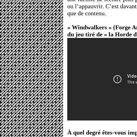
ou l’appauvrir. C’est davan
que de contenu.
« Windwalkers » (Forge A
du jeu tiré de « la Horde 
À quel degré êtes-vous im