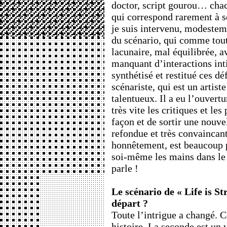
doctor, script gourou… chac
qui correspond rarement à s
je suis intervenu, modestem
du scénario, qui comme tout
lacunaire, mal équilibrée, 
manquant d’interactions int
synthétisé et restitué ces d
scénariste, qui est un artiste
talentueux. Il a eu l’ouvertu
très vite les critiques et les
façon et de sortir une nouve
refondue et très convaincant
honnêtement, est beaucoup p
soi-même les mains dans le 
parle !
Le scénario de « Life is Str
départ ?
Toute l’intrigue a changé. 
histoire. La seconde est un v