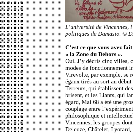
L’université de Vincennes, l
politiques de Damasio. © 
C’est ce que vous avez fait
« la Zone du Dehors ».
Oui. J’y décris cinq villes
modes de fonctionnement in
Virevolte, par exemple, se r
égaux tirés au sort au début
Terreurs, qui établissent des
brisent, et les Liants, qui l
égard, Mai 68 a été une gross
couplage entre l’expériment
philosophique et intellectue
Vincennes
, les groupes dont
Deleuze, Châtelet, Lyotard, 