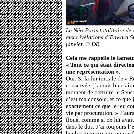
Le Néo-Paris totalitaire de
aux révélations d’Edward S
janvier. © DR
Cela me rappelle le fameu
« Tout ce qui était directe
une représentation ».
Oui. Si la fin initiale de «
conservée, j’aurais bien aim
moment de détruire le Sense
c’est ma console, et ce que j
exactement ce que le jeu c
vie par procuration. » J’aura
floué, comme si on lui avai
dans le dos. J’ai toujours l
le plus mainstream, puisse f