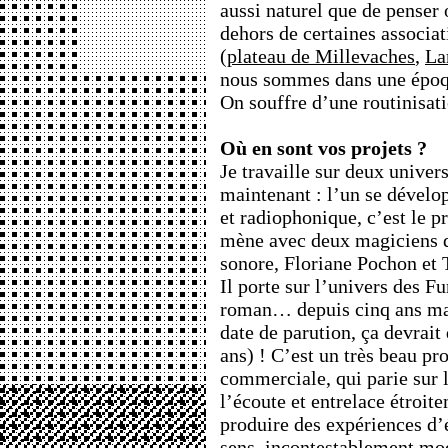
aussi naturel que de penser 
dehors de certaines associati
(
plateau de Millevaches
,
La
nous sommes dans une époq
On souffre d’une routinisati
Où en sont vos projets ?
Je travaille sur deux univer
maintenant : l’un se dévelo
et radiophonique, c’est le p
mène avec deux magiciens de
sonore, Floriane Pochon et
Il porte sur l’univers des Fu
roman… depuis cinq ans mai
date de parution, ça devrait 
ans) ! C’est un très beau pro
commerciale, qui parie sur 
l’écoute et entrelace étroit
produire des expériences d’
sens, incontestablement mod