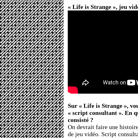
« Life is Strange », jeu vi
Sur « Life is Strange », v
« script consultant ». En qu
consisté ?
On devrait faire une histoir
de jeu vidéo. Script consulta