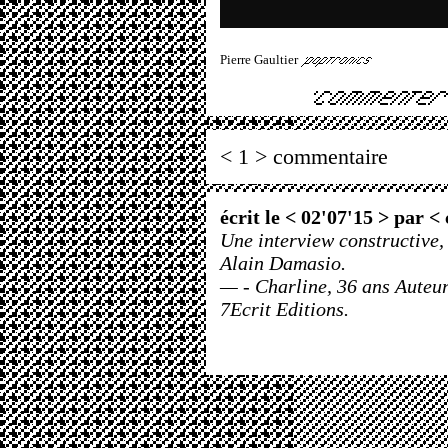
Pierre Gaultier
< 1 > commentaire
écrit le < 02'07'15 > par <
Une interview constructive, 
Alain Damasio.
— - Charline, 36 ans Auteur
7Ecrit Editions.