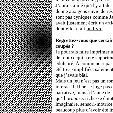
J’aurais aimé qu’il y ait des
donne aux gens envie de rési
sont pas cyniques comme J
avait justement écrit
un arti
dont elle a fait
un livre
...
Regrettez-vous que certain
coupés ?
Je pourrais faire imprimer u
de tout ce qui a été supprim
édulcoré. À commencer par 
été très simplifiée, salemen
que j’avais bâti.
Mais un jeu n’est pas un r
interactif. Il ne se juge pas
narrative, mais à l’aune de 
qu’il propose, richesse émo
imaginaire, sensori-motrice,
beaucoup plus d’avoir été i