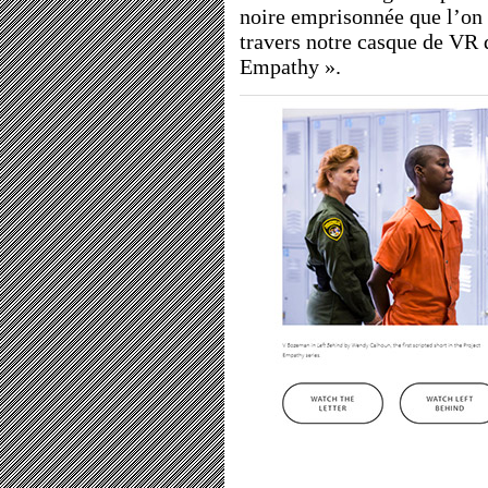
noire emprisonnée que l’on 
travers notre casque de VR 
Empathy ».