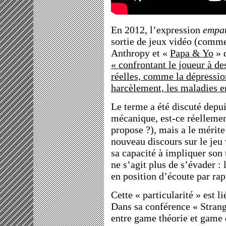
En 2012, l’expression
empa
sortie de jeux vidéo (comm
Anthropy et «
Papa & Yo
» 
« confrontant le joueur à d
réelles, comme la dépression
harcèlement, les maladies e
Le terme a été discuté depui
mécanique, est-ce réellemen
propose ?), mais a le mérit
nouveau discours sur le jeu 
sa capacité à impliquer son u
ne s’agit plus de s’évader : 
en position d’écoute par ra
Cette « particularité » est l
Dans sa conférence « Strang
entre game théorie et game 