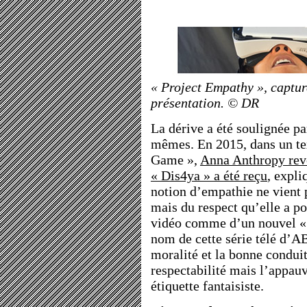
« Project Empathy », captur
présentation. © DR
La dérive a été soulignée pa
mêmes. En 2015, dans un t
Game »,
Anna Anthropy reve
« Dis4ya » a été reçu
, expli
notion d’empathie ne vient
mais du respect qu’elle a po
vidéo comme d’un nouvel « 
nom de cette série télé d’A
moralité et la bonne conduit
respectabilité mais l’appauv
étiquette fantaisiste.