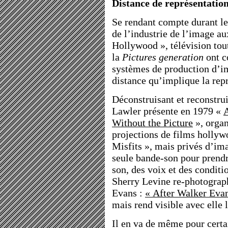
Distance de représentatio
Se rendant compte durant le
de l’industrie de l’image a
Hollywood », télévision toute
la
Pictures generation
ont c
systèmes de production d’i
distance qu’implique la rep
Déconstruisant et reconstrui
Lawler présente en 1979 «
Without the Picture
», organ
projections de films holly
Misfits », mais privés d’ima
seule bande-son pour prend
son, des voix et des conditi
Sherry Levine re-photograp
Evans :
« After Walker Eva
mais rend visible avec elle l
Il en va de même pour certa