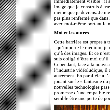
immédiatement visible : il s
image que je construis à trav
même que je deviens. Je me 
pas plus renfermé que dans 
avec moi-même portant le m
Moi et les autres
Cette barrière est propre à 
–qu’importe le médium, je 
qu’à des images. Et ce n’est
suis obligé d’être moi qu’il 
Cependant, face à la nouvea
l’industrie vidéoludique, il 
autrement. En parallèle à l’
jouant sur le « fantasme du
nouvelles technologies pass
promesse d’une empathie ren
semble être une perte de pou