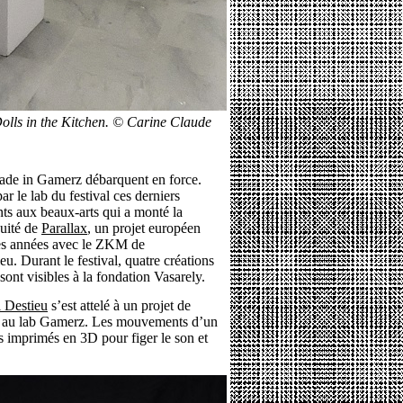
 Dolls in the Kitchen. © Carine Claude
 made in Gamerz débarquent en force.
r le lab du festival ces derniers
nts aux beaux-arts qui a monté la
nuité de
Parallax
, un projet européen
ues années avec le ZKM de
u. Durant le festival, quatre créations
sont visibles à la fondation Vasarely.
 Destieu
s’est attelé à un projet de
s au lab Gamerz. Les mouvements d’un
is imprimés en 3D pour figer le son et