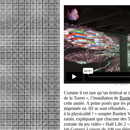
Comme il est rare qu’un festival se
de la Turret », l’installation de
Basti
cette année. A peine posés que les p
imprimée en 3D se sont effondrés… 
à la physicalité ! » soupire Bastien
raisin, expliquant que chacune des 5
extraite du jeu vidéo « Half Life 2
lab Gamerz à raison de 10h par éléme