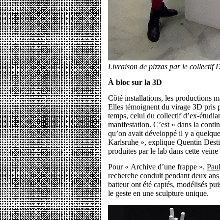
Livraison de pizzas par le collectif
À bloc sur la 3D
Côté installations, les productions
Elles témoignent du virage 3D pris pa
temps, celui du collectif d’ex-étudia
manifestation. C’est « dans la conti
qu’on avait développé il y a quelq
Karlsruhe », explique Quentin Destie
produites par le lab dans cette veine 
Pour « Archive d’une frappe »,
Paul
recherche conduit pendant deux an
batteur ont été captés, modélisés pu
le geste en une sculpture unique.