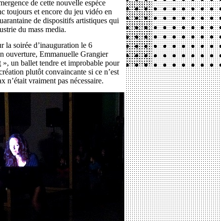
l’émergence de cette nouvelle espèce
 toujours et encore du jeu vidéo en
rantaine de dispositifs artistiques qui
dustrie du mass media.
 la soirée d’inauguration le 6
En ouverture, Emmanuelle Grangier
t
», un ballet tendre et improbable pour
réation plutôt convaincante si ce n’est
ax n’était vraiment pas nécessaire.