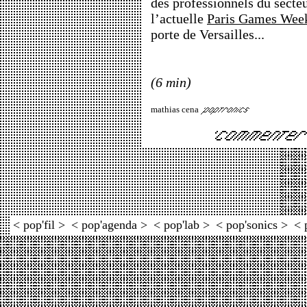
des professionnels du secteu
l’actuelle
Paris Games Wee
porte de Versailles...
(6 min)
mathias cena
< pop'fil >
< pop'agenda >
< pop'lab >
< pop'sonics >
< 