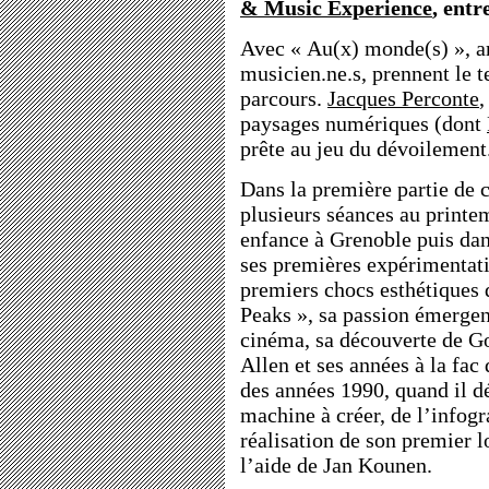
& Music Experience
, entr
Avec « Au(x) monde(s) », art
musicien.ne.s, prennent le t
parcours.
Jacques Perconte
,
paysages numériques (dont
prête au jeu du dévoilement
Dans la première partie de c
plusieurs séances au printem
enfance à Grenoble puis dan
ses premières expérimentat
premiers chocs esthétiques 
Peaks », sa passion émergen
cinéma, sa découverte de G
Allen et ses années à la fac 
des années 1990, quand il 
machine à créer, de l’infog
réalisation de son premier 
l’aide de Jan Kounen.