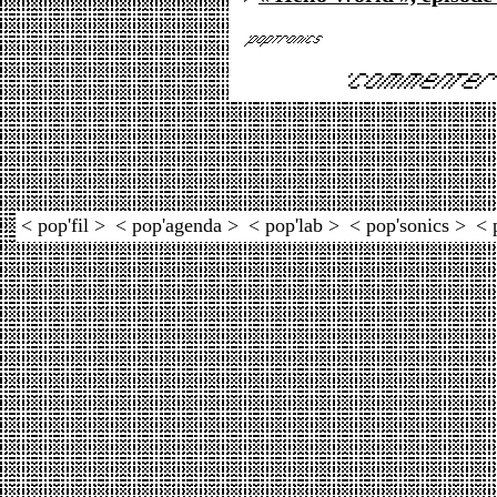
< pop'fil >
< pop'agenda >
< pop'lab >
< pop'sonics >
< 