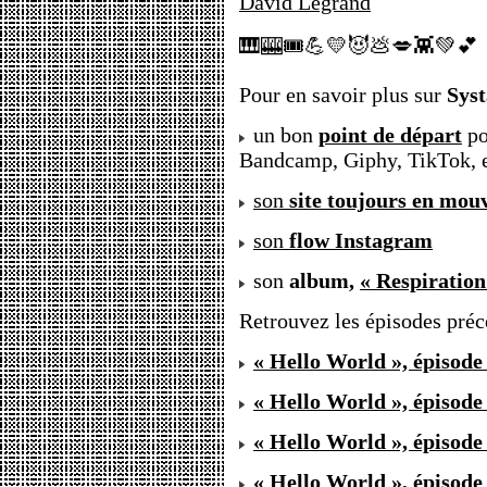
David Legrand
🎹🎰🎟💪💛😈💩💋👾💚💕
Pour en savoir plus sur
Sys
un bon
point de départ
po
Bandcamp, Giphy, TikTok, 
son
site toujours en mo
son
flow Instagram
son
album,
« Respiration
Retrouvez les épisodes préc
« Hello World », épisode
« Hello World », épisode
« Hello World », épisode
« Hello World », épisode