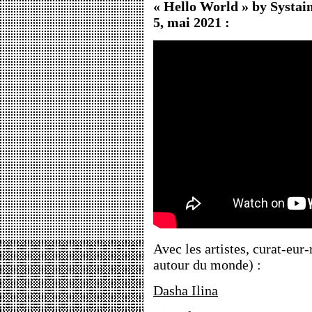
« Hello World » by Systai
5, mai 2021 :
Avec les artistes, curat-eur-
autour du monde) :
Dasha Ilina