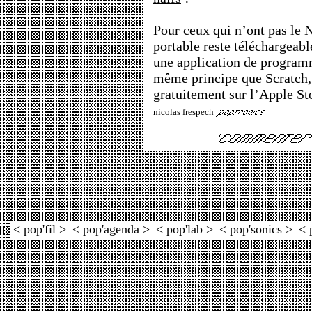
Pour ceux qui n’ont pas le 
portable
reste téléchargeable
une application de program
même principe que Scratch
gratuitement sur l’Apple St
nicolas frespech
< pop'fil >
< pop'agenda >
< pop'lab >
< pop'sonics >
< 