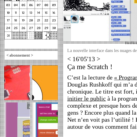
La nouvelle interface dans les nuages d
<
abonnement
>
< 16'05'13 >
Ça me Scratch !
C’est la lecture de
« Progra
Douglas Rushkoff qui m’a d
chronique. Le titre est fort,
initier le public
à la progra
complexe et presque hors de
gens ? Encore plus quand la 
Net n’en voit pas l’utilité !
autour de vous comment fai