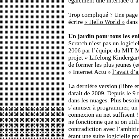
également une
interface d’
Trop compliqué ? Une page 
écrire
« Hello World »
dan
Un jardin pour tous les en
Scratch n’est pas un logiciel
2006 par l’équipe du MIT M
projet
« Lifelong Kindergar
de former les plus jeunes (e
« Internet Actu »
l’avait d’
La dernière version (libre et
datait de 2009. Depuis le 9
dans les nuages. Plus besoin
s’amuser à programmer, un 
connexion au net suffisent !
ne fonctionne que si on utili
contradiction avec l’ambiti
étant une suite logicielle p