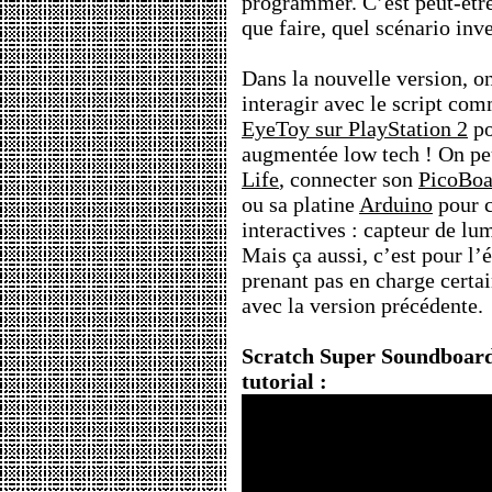
programmer. C’est peut-être l
que faire, quel scénario inv
Dans la nouvelle version, o
interagir avec le script com
EyeToy sur PlayStation 2
po
augmentée low tech ! On peu
Life
, connecter son
PicoBoa
ou sa platine
Arduino
pour c
interactives : capteur de lu
Mais ça aussi, c’est pour l’é
prenant pas en charge certa
avec la version précédente.
Scratch Super Soundboar
tutorial :