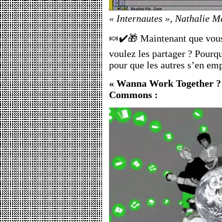
« Internautes », Nathalie 
🍬✔️🎁 Maintenant que vous 
voulez les partager ? Pourq
pour que les autres s’en em
« Wanna Work Together ? »
Commons :