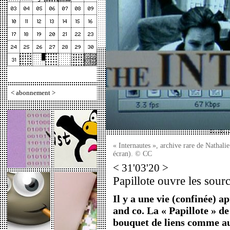
<
abonnement
>
« Internautes », archive rare de Nathali
écran). © CC
< 31'03'20 >
Papillote ouvre les sourc
Il y a une vie (confinée) 
and co. La « Papillote » d
bouquet de liens comme aut