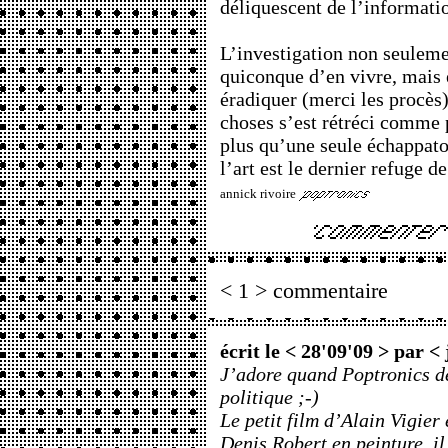
déliquescent de l’informati
L’investigation non seuleme
quiconque d’en vivre, mais e
éradiquer (merci les procès)
choses s’est rétréci comme p
plus qu’une seule échappatoi
l’art est le dernier refuge de
annick rivoire
< 1 > commentaire
écrit le < 28'09'09 > par <
J’adore quand Poptronics de
politique ;-)
Le petit film d’Alain Vigier 
Denis Robert en peinture, il