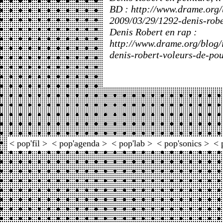
BD : http://www.drame.org/
2009/03/29/1292-denis-robe
Denis Robert en rap :
http://www.drame.org/blog/
denis-robert-voleurs-de-pou
< pop'fil >
< pop'agenda >
< pop'lab >
< pop'sonics >
< 