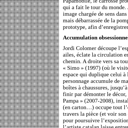
Papamobile, le carrosse pro
qui a fait le tour du monde. 
image chargée de sens dans 
mais débarrassée de la pom
prototype, afin d’enregistrer
Accumulation obsessionne
Jordi Colomer découpe l’esp
ailes, éclate la circulation 
chemin. A droite vers sa tou
« Simo » (1997) (où le visit
espace qui duplique celui à
personnage accumule de man
boîtes à chaussures, jusqu’
finir par démonter le décor,
Pampa » (2007-2008), instal
(en carton…) occupe tout l’e
travers la pièce (et voir so
pour poursuivre l’exposition
l’artiste catalan laisse entrer