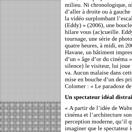
milieu. Ni chronologique, ni
d’aller à droite ou à gauche 
la vidéo surplombant l’esca
(Eddy) » (2006), une boucl
hilare vous (ac)cueille. Edd
tournage, une série de photo
quatre heures, à midi, en 2
Havane, un bâtiment impres
d’un « âge d’or du cinéma »
silence) le visiteur, lui joue
va. Aucun malaise dans cett
mise en bouche d’un des pri
Colomer : « Le paradoxe de 
Un spectateur idéal distrai
« A partir de l’idée de Walt
cinéma et l’architecture so
perception moderne, qu’il qu
imaginer que le spectateur idé