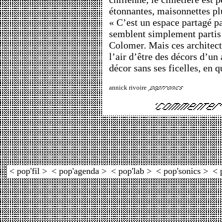
étonnantes, maisonnettes pl
« C’est un espace partagé pa
semblent simplement partis 
Colomer. Mais ces architect
l’air d’être des décors d’u
décor sans ses ficelles, en q
annick rivoire
< pop'fil >
< pop'agenda >
< pop'lab >
< pop'sonics >
< 