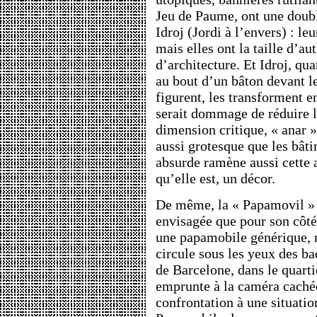
Jeu de Paume, ont une doubl
Idroj (Jordi à l’envers) : leu
mais elles ont la taille d’a
d’architecture. Et Idroj, qua
au bout d’un bâton devant 
figurent, les transforment en
serait dommage de réduire 
dimension critique, « anar »
aussi grotesque que les bâti
absurde ramène aussi cette a
qu’elle est, un décor.
De même, la « Papamovil » 
envisagée que pour son côté
une papamobile générique, m
circule sous les yeux des b
de Barcelone, dans le quarti
emprunte à la caméra cachée
confrontation à une situatio