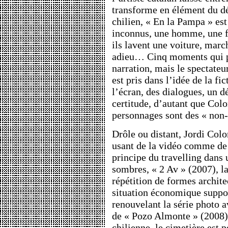
transforme en élément du dé
chilien, « En la Pampa » est
inconnus, une homme, une f
ils lavent une voiture, marc
adieu… Cinq moments qui po
narration, mais le spectateur
est pris dans l’idée de la f
l’écran, des dialogues, un d
certitude, d’autant que Col
personnages sont des « non-
Drôle ou distant, Jordi Col
usant de la vidéo comme de 
principe du travelling dans 
sombres, « 2 Av » (2007), la
répétition de formes archite
situation économique suppos
renouvelant la série photo 
de « Pozo Almonte » (2008).
chilienne, le cimetière est 