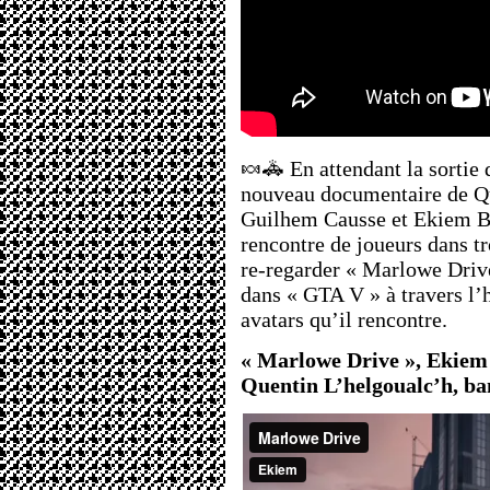
🍬🚓 En attendant la sortie
nouveau documentaire de Q
Guilhem Causse et Ekiem Bar
rencontre de joueurs dans tro
re-regarder « Marlowe Driv
dans « GTA V » à travers l’h
avatars qu’il rencontre.
« Marlowe Drive », Ekiem
Quentin L’helgoualc’h, ba