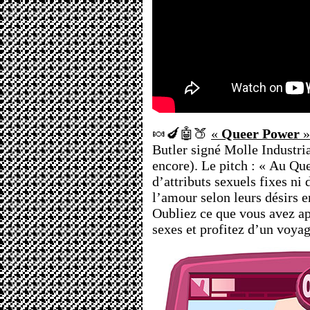
🍬🍆🤖🍑
«
Queer Power
»
Butler signé Molle Industri
encore). Le pitch : « Au Que
d’attributs sexuels fixes ni 
l’amour selon leurs désirs e
Oubliez ce que vous avez app
sexes et profitez d’un voya