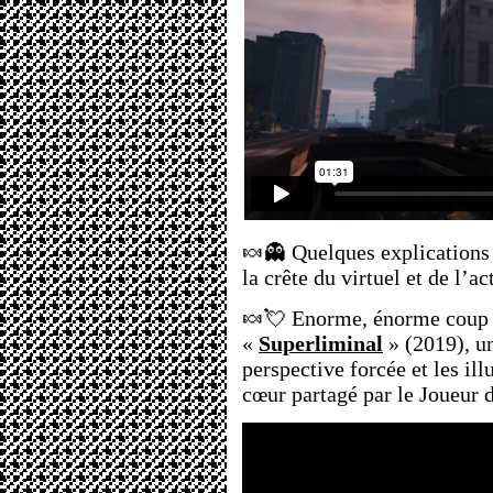
🍬👻 Quelques explications
la crête du virtuel et de l’a
🍬💘 Enorme, énorme coup 
«
Superliminal
» (2019), un
perspective forcée et les il
cœur partagé par le Joueur d