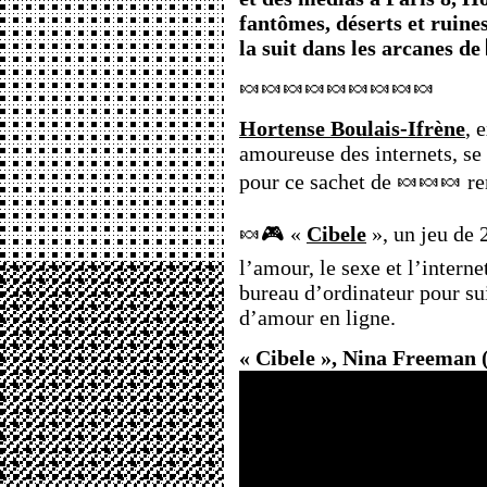
fantômes, déserts et ruine
la suit dans les arcanes de 
🍬🍬🍬🍬🍬🍬🍬🍬🍬
Hortense Boulais-Ifrène
, 
amoureuse des internets, se
pour ce sachet de 🍬🍬🍬 re
🍬🎮 «
Cibele
», un jeu de 
l’amour, le sexe et l’intern
bureau d’ordinateur pour sui
d’amour en ligne.
« Cibele », Nina Freeman 