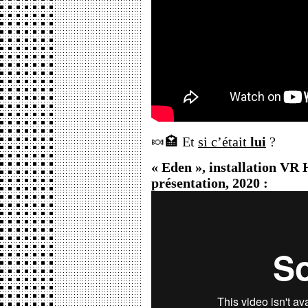
🍬🏩 Et
si c’était
lui
?
« Eden », installation VR 
présentation, 2020 :