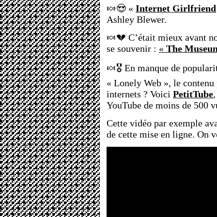
🍬😍 «
Internet Girlfriend
Ashley Blewer.
🍬💔 C’était mieux avant no
se souvenir :
«
The Museum 
🍬🎖 En manque de populari
« Lonely Web », le contenu p
internets ? Voici
PetitTube
,
YouTube de moins de 500 v
Cette vidéo par exemple av
de cette mise en ligne. On v