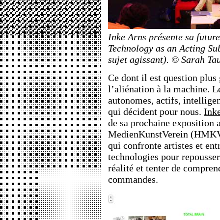
Inke Arns présente sa futur
Technology as an Acting Su
sujet agissant). © Sarah Ta
Ce dont il est question plus
l’aliénation à la machine. 
autonomes, actifs, intellige
qui décident pour nous.
Ink
de sa prochaine exposition
MedienKunstVerein (HMKV
qui confronte artistes et ent
technologies pour repousser 
réalité et tenter de compren
commandes.