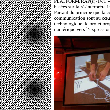
PLATFORM/RAP(s)-TwT
»
basées sur la ré-interprétat
Partant du principe que la c
communication sont au cœur
technologique, le projet pr
numérique vers l’expression