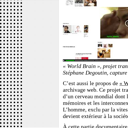
« World Brain », projet tr
Stéphane Degoutin, capture
C’est aussi le propos de
« W
archivage web. Ce projet tr
d’un cerveau mondial dont l
mémoires et les interconnex
L’homme, exclu par la vitess
devient extérieur à la sociét
À cette partie documentaire