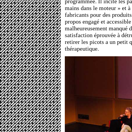
programmée. Il incite les pa
mains dans le moteur » et à 
fabricants pour des produits
propos engagé et accessible
malheureusement manqué de 
satisfaction éprouvée à détr
retirer les picots a un petit
thérapeutique.