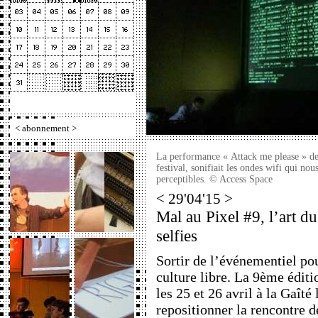
<
abonnement
>
La performance « Attack me please » d
festival, sonifiait les ondes wifi qui no
perceptibles. © Access Space
< 29'04'15 >
Mal au Pixel #9, l’art du
selfies
Sortir de l’événementiel pou
culture libre. La 9ème éditi
les 25 et 26 avril à la Gaîté
repositionner la rencontre de