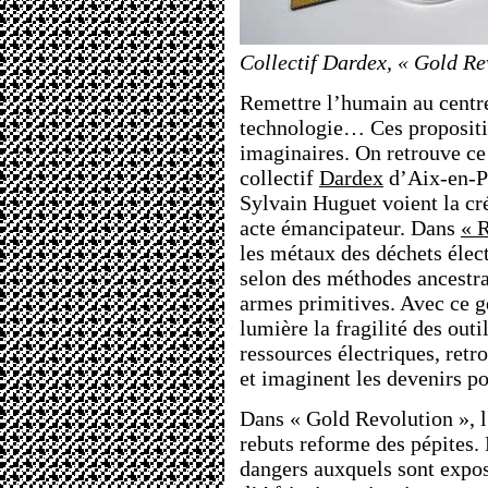
Collectif Dardex, « Gold Re
Remettre l’humain au centre
technologie… Ces propositio
imaginaires. On retrouve ce
collectif
Dardex
d’Aix-en-Pr
Sylvain Huguet voient la cr
acte émancipateur. Dans
« 
les métaux des déchets élec
selon des méthodes ancestra
armes primitives. Avec ce ge
lumière la fragilité des out
ressources électriques, retr
et imaginent les devenirs po
Dans « Gold Revolution », l
rebuts reforme des pépites.
dangers auxquels sont expo