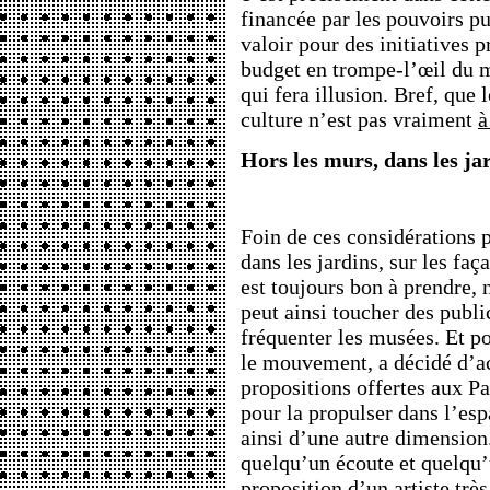
financée par les pouvoirs pu
valoir pour des initiatives p
budget en trompe-l’œil du m
qui fera illusion. Bref, que
culture n’est pas vraiment
à
Hors les murs, dans les ja
Foin de ces considérations po
dans les jardins, sur les faç
est toujours bon à prendre, 
peut ainsi toucher des publi
fréquenter les musées. Et p
le mouvement, a décidé d’
propositions offertes aux Par
pour la propulser dans l’es
ainsi d’une autre dimension
quelqu’un écoute et quelqu’
proposition d’un artiste
très