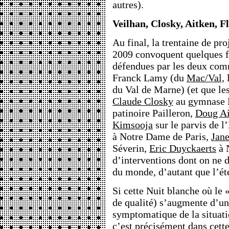
autres).
Veilhan, Closky, Aitken, Fl
Au final, la trentaine de pro
2009 convoquent quelques f
défendues par les deux comm
Franck Lamy (du
Mac/Val,
l
du Val de Marne) (et que le
Claude Closky
au gymnase 
patinoire Pailleron,
Doug Ai
Kimsooja
sur le parvis de l
à Notre Dame de Paris,
Jane
Séverin,
Eric Duyckaerts
à 
d’interventions dont on ne d
du monde, d’autant que l’été
Si cette Nuit blanche où le 
de qualité) s’augmente d’un
symptomatique de la situati
c’est précisément dans cette