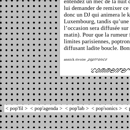
entendez un mec de la nuit q
lui demander de remixer ce 
donc un DJ qui animera le 
Luxembourg, tandis qu’une
l’occasion sera diffusée sur
matin). Pour que la rumeur 
limites parisiennes, poptron
diffusant ladite boucle. Bon
annick rivoire
< pop'fil >
< pop'agenda >
< pop'lab >
< pop'sonics >
< 