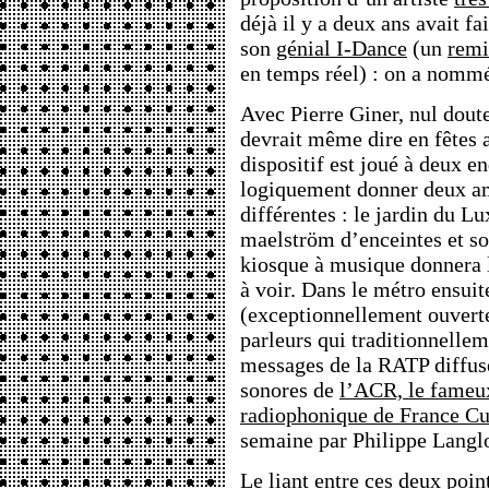
déjà il y a deux ans avait fa
son
génial I-Dance
(un
remi
en temps réel) : on a nom
Avec Pierre Giner, nul doute 
devrait même dire en fêtes 
dispositif est joué à deux en
logiquement donner deux a
différentes : le jardin du 
maelström d’enceintes et s
kiosque à musique donnera le
à voir. Dans le métro ensuite
(exceptionnellement ouverte 
parleurs qui traditionnellem
messages de la RATP diffus
sonores de
l’ACR, le fameux
radiophonique de France Cu
semaine par Philippe Langlo
Le liant entre ces deux poin