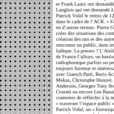
et Frank Lamy ont demandé 
Langlois qui ont demandé à
Patrick Vidal le remix de 1
dans le cadre de l’ACR. » Fai
en d’autres termes. Pierre G
créer des situations des cont
création des uns et des autr
rencontre un public, dans 
ludique. La preuve ? L’Atel
de France Culture, un basti
radiophonique parfois un pe
toujours fureteur et intéress
avec Guesch Patti, Boris Ac
Mekas, Christophe Honoré, 
Anderson, Georges Tony Sto
Crasset ou encore Lee Ranal
contenter de réfléchir à la 
« traverser l’espace public »
Patrick Vidal, un « historiq