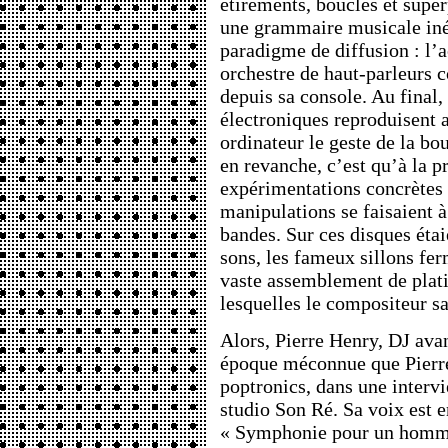
étirements, boucles et super
une grammaire musicale iné
paradigme de diffusion : l’
orchestre de haut-parleurs 
depuis sa console. Au final,
électroniques reproduisent 
ordinateur le geste de la bo
en revanche, c’est qu’à la 
expérimentations concrètes 
manipulations se faisaient à
bandes. Sur ces disques éta
sons, les fameux sillons fer
vaste assemblement de plati
lesquelles le compositeur s
Alors, Pierre Henry, DJ avan
époque méconnue que Pierr
poptronics, dans une interv
studio Son Ré. Sa voix est e
« Symphonie pour un homme