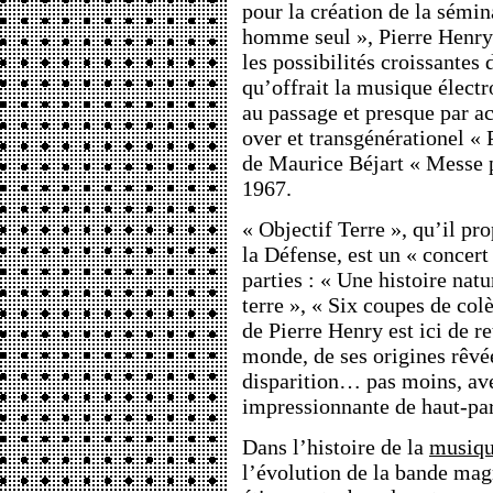
pour la création de la sémi
homme seul », Pierre Henry 
les possibilités croissantes
qu’offrait la musique élect
au passage et presque par ac
over et transgénérationel « 
de Maurice Béjart « Messe p
1967.
« Objectif Terre », qu’il pro
la Défense, est un « concert
parties : « Une histoire natu
terre », « Six coupes de col
de Pierre Henry est ici de re
monde, de ses origines rêvé
disparition… pas moins, ave
impressionnante de haut-par
Dans l’histoire de la
musiqu
l’évolution de la bande mag