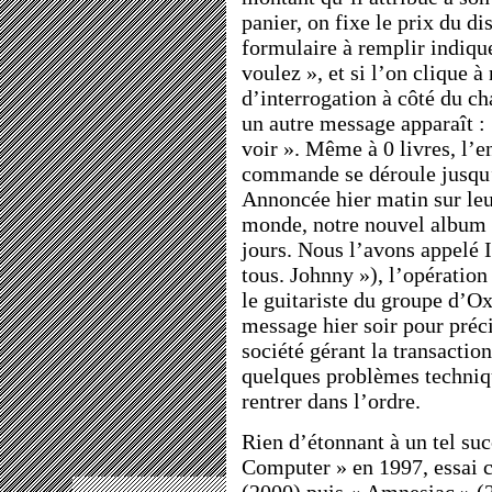
panier, on fixe le prix du d
formulaire à remplir indiq
voulez », et si l’on clique à
d’interrogation à côté du ch
un autre message apparaît : 
voir ». Même à 0 livres, l’e
commande se déroule jusqu
Annoncée hier matin sur le
monde, notre nouvel album e
jours. Nous l’avons appelé
tous. Johnny »), l’opération
le guitariste du groupe d’Ox
message hier soir pour préc
société gérant la transaction
quelques problèmes techniqu
rentrer dans l’ordre.
Rien d’étonnant à un tel su
Computer » en 1997, essai 