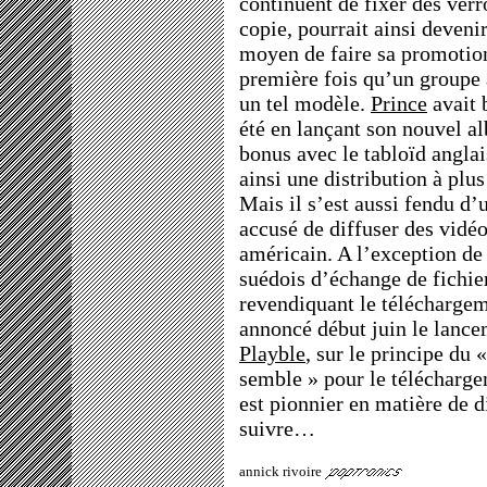
continuent de fixer des verr
copie, pourrait ainsi deven
moyen de faire sa promotion
première fois qu’un groupe 
un tel modèle.
Prince
avait 
été en lançant son nouvel a
bonus avec le tabloïd angla
ainsi une distribution à plu
Mais il s’est aussi fendu d
accusé de diffuser des vidéos
américain. A l’exception d
suédois d’échange de fichie
revendiquant le téléchargeme
annoncé début juin le lance
Playble
, sur le principe du 
semble » pour le télécharg
est pionnier en matière de d
suivre…
annick rivoire