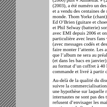
(2000) puis « Amnesiac » (2
(2003), a été numéro un de
et a vendu des centaines de
monde. Thom Yorke (chant)
Ed O’Brien (guitare et cho
et Phil Selway (batterie) so
avec EMI depuis 2006 et ont
particulière avec leurs fans 
(avec messages codés et des
faire monter l’attente. Les
que l’album ne sera au préal
(et dans les bacs en janvier)
au format d’un coffret à 40 
commande et livré à partir 
Au-delà de la qualité du di
suivre la commercialisation
une hypothèse sur laquelle 
internautes ne sont pas des 
refusent d’envisager les ma