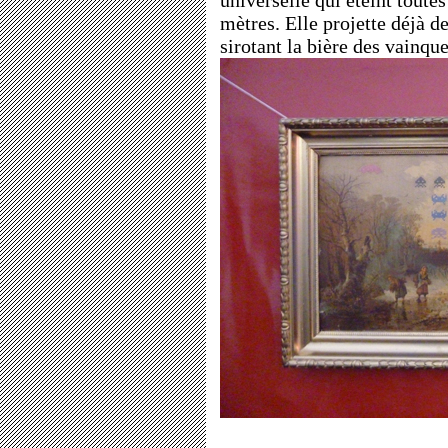
universelle qui éteint toute
mètres. Elle projette déjà de
sirotant la bière des vainque