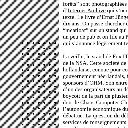
forêts”
sont photographiées 
d’
Internet Archive
qui s’occ
texte. Le livre d’Ernst Jüng
dix ans. On passe chercher d
“meatloaf” sur un stand qui 
un peu de pub et on file au
qui s’annonce légèrement t
La veille, le stand de Fox I
de la NSA. Cette société de
hollandaise, connue pour co
gouvernement néerlandais, f
sponsors d’OHM. Son entrée
d’un des organisateurs au d
boycott de la part de plusieu
dont le Chaos Computer Clu
l’autonomie économique du
débattue. La question du dé
services de renseignements 