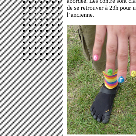
abordée. Les contre sont cl
de se retrouver à 23h pour u
l’ancienne.