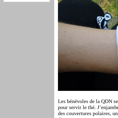
Les bénévoles de la QDN se 
pour servir le thé. J’enjam
des couvertures polaires, u