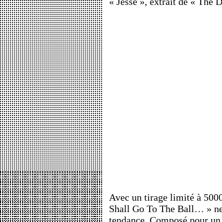
« Jesse », extrait de « The Dr
Avec un tirage limité à 50
Shall Go To The Ball… » ne 
tendance. Composé pour un 