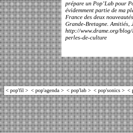
prépare un Pop’Lab pour Po
évidemment partie de ma play
France des deux nouveautés
Grande-Bretagne. Amitiés, 
http://www.drame.org/blog/
perles-de-culture
< pop'fil >
< pop'agenda >
< pop'lab >
< pop'sonics >
< 