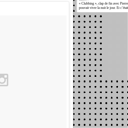
« Clubbing », clap de fin avec Pierr
pouvait vivre la nuit le jour. Et c’étai