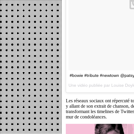
#bowie #tribute #newtown @patsy
Les réseaux sociaux ont répercuté t
y allant de son extrait de chanson, 
transformant les timelines de Twitt
mur de condoléances.