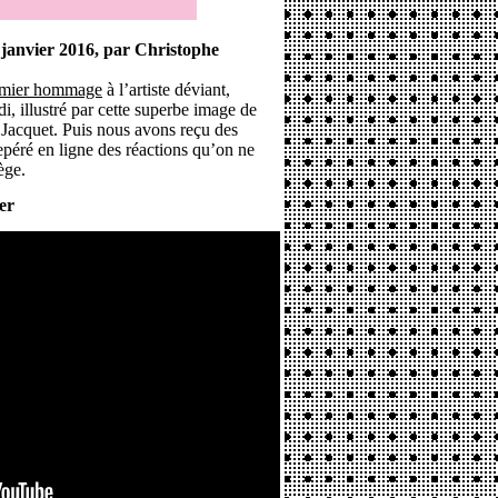
janvier 2016, par Christophe
emier hommage
à l’artiste déviant,
di, illustré par cette superbe image de
e Jacquet. Puis nous avons reçu des
repéré en ligne des réactions qu’on ne
ège.
er