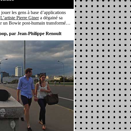
 jouer les gens à base d’applications
.
L’artiste Pierre Giner
a dégainé sa
ur un Bowie post-humain transformé…
oop, par Jean-Philippe Renoult