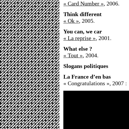
« Card Number »
, 2006.
Think different
« Ok »
, 2005.
You can, we car
« La reprise »
, 2001.
What else ?
« Tout »
, 2004.
Slogans politiques
La France d’en bas
« Congratulations », 2007 :