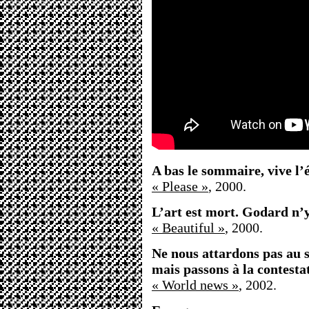
A bas le sommaire, vive l
« Please »
, 2000.
L’art est mort. Godard n’y
« Beautiful »
, 2000.
Ne nous attardons pas au s
mais passons à la contesta
« World news »
, 2002.