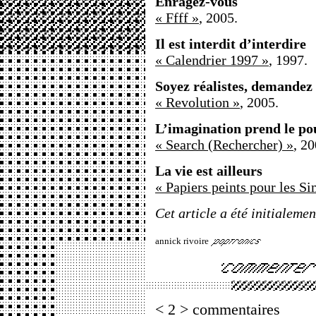
Enragez-vous
« Ffff »
, 2005.
Il est interdit d’interdire
« Calendrier 1997 »
, 1997.
Soyez réalistes, demandez 
« Revolution »
, 2005.
L’imagination prend le po
« Search (Rechercher) »
, 20
La vie est ailleurs
« Papiers peints pour les Si
Cet article a été initialeme
annick rivoire
< 2 > commentaires