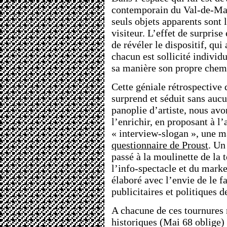
contemporain du Val-de-Marn
seuls objets apparents sont 
visiteur. L’effet de surprise 
de révéler le dispositif, qu
chacun est sollicité individ
sa manière son propre chem
Cette géniale rétrospective 
surprend et séduit sans aucu
panoplie d’artiste, nous av
l’enrichir, en proposant à l’
« interview-slogan », une m
questionnaire de Proust
. Un
passé à la moulinette de la té
l’info-spectacle et du mark
élaboré avec l’envie de le f
publicitaires et politiques d
A chacune de ces tournures 
historiques (Mai 68 oblige)