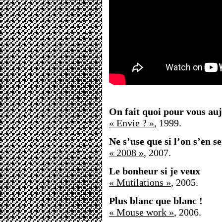
On fait quoi pour vous au
« Envie ? »
, 1999.
Ne s’use que si l’on s’en se
« 2008 »
, 2007.
Le bonheur si je veux
« Mutilations »
, 2005.
Plus blanc que blanc !
« Mouse work »
, 2006.