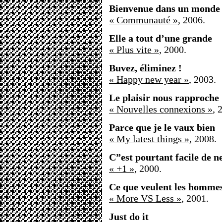
Bienvenue dans un monde s
« Communauté »
, 2006.
Elle a tout d’une grande
« Plus vite »
, 2000.
Buvez, éliminez !
« Happy new year »
, 2003.
Le plaisir nous rapproche
« Nouvelles connexions »
, 
Parce que je le vaux bien
« My latest things »
, 2008.
C”est pourtant facile de n
« +1 »
, 2000.
Ce que veulent les homme
« More VS Less »
, 2001.
Just do it