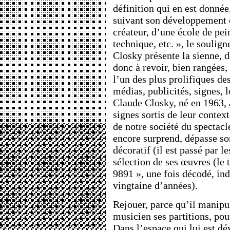
définition qui en est donnée
suivant son développement 
créateur, d’une école de pein
technique, etc. », le soulig
Closky présente la sienne, d
donc à revoir, bien rangées,
l’un des plus prolifiques des
médias, publicités, signes,
Claude Closky, né en 1963, 
signes sortis de leur contex
de notre société du spectacl
encore surprend, dépasse so
décoratif (il est passé par l
sélection de ses œuvres (le 
9891 », une fois décodé, ind
vingtaine d’années).
Rejouer, parce qu’il manip
musicien ses partitions, pou
Dans l’espace qui lui est d