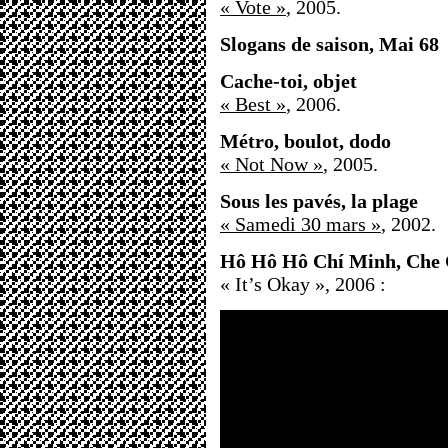
« Vote »
, 2005.
Slogans de saison, Mai 68
Cache-toi, objet
« Best »
, 2006.
Métro, boulot, dodo
« Not Now »
, 2005.
Sous les pavés, la plage
« Samedi 30 mars »
, 2002.
Hô Hô Hô Chí Minh, Che
« It’s Okay », 2006 :