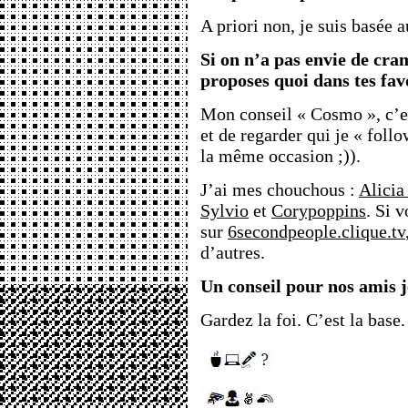
A priori non, je suis basée a
Si on n’a pas envie de cram
proposes quoi dans tes fav
Mon conseil « Cosmo », c’es
et de regarder qui je « foll
la même occasion ;)).
J’ai mes chouchous :
Alicia
Sylvio
et
Corypoppins
. Si v
sur
6secondpeople.clique.tv
d’autres.
Un conseil pour nos amis j
Gardez la foi. C’est la base.