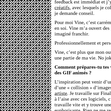
feedback est immédiat et j’
créatifs
, avec lesquels je co
je demande conseil.
Pour moi Vine, c’est carré
en soi. Vine m’a ouvert des 
imaginé franchir.
Professionnellement et per
Vine, c’est plus que mon outi
une partie de ma vie. No jok
Comment prépares-tu tes v
des GIF animés ?
L’inspiration peut venir d’
d’une « collision » d’image
artiste
. Je travaille sur Fina
à l’aise avec ces logiciels,
travaille vite et y trouve u
euphorisante. Rien ne me re