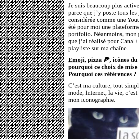
Je suis beaucoup plus activ
parce que j’y poste tous les
considérée comme une
Yout
été pour moi une plateform
portfolio. Néanmoins, mon 
que j’ai réalisé pour Canal+,
playliste sur ma chaîne.
Emoji
, pizza 🍕, icônes du
pourquoi ce choix de mise e
Pourquoi ces références ?
C’est ma culture, tout simpl
mode, Internet,
la vie
, c’est
mon iconographie.