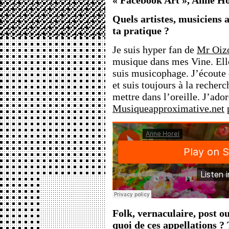
« Facebook Art », Anne Ho
Quels artistes, musiciens 
ta pratique ?
Je suis hyper fan de
Mr Oiz
musique dans mes Vine. Elle
suis musicophage. J’écoute
et suis toujours à la recher
mettre dans l’oreille. J’ador
Musiqueapproximative.net
p
Folk, vernaculaire, post ou
quoi de ces appellations ?