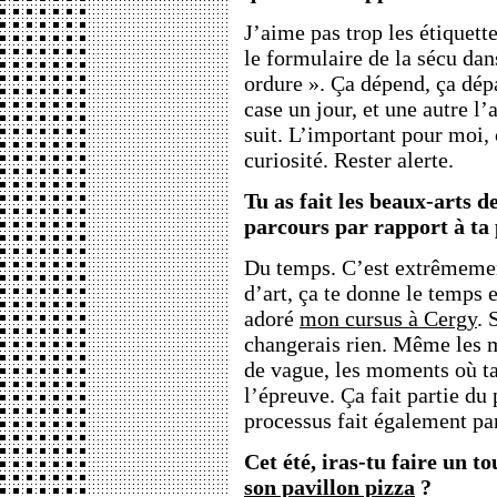
J’aime pas trop les étiquett
le formulaire de la sécu dan
ordure ». Ça dépend, ça dép
case un jour, et une autre l’
suit. L’important pour moi,
curiosité. Rester alerte.
Tu as fait les beaux-arts d
parcours par rapport à ta 
Du temps. C’est extrêmemen
d’art, ça te donne le temps e
adoré
mon cursus à Cergy
. 
changerais rien. Même les 
de vague, les moments où ta
l’épreuve. Ça fait partie du
processus fait également pa
Cet été, iras-tu faire un to
son pavillon pizza
?