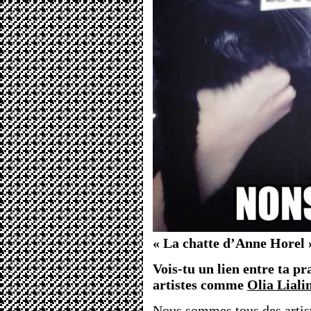
« La chatte d’Anne Horel 
Vois-tu un lien entre ta pr
artistes comme
Olia Liali
Nous sommes tous des artist