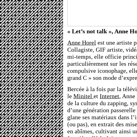
« Let’s not talk », Anne Ho
Anne Horel
est une artiste 
Collagiste, GIF artiste, vid
mi-temps, elle officie princ
particulièrement sur les ré
compulsive iconophage, elle
grand C » son mode d’expres
Bercée à la fois par la télév
le
Minitel
et
Internet
, Anne
de la culture du zapping, 
d’une génération passerelle
glane ses matériaux dans l
(ou pas), en extrait des mis
en abîmes, cultivant ainsi u