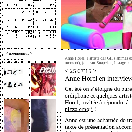
<
abonnement
>
Anne Horel, l’artiste des GIFs animés et
moment), joue sur Snapchat, Instagra
< 25'07'15 >
Anne Horel en interview
Cet été on s’éloigne du bure
ordiphone et quelques artis
Horel, invitée à répondre à 
pizza emoji
!
Anne est une acharnée de tr
texte de présentation acco