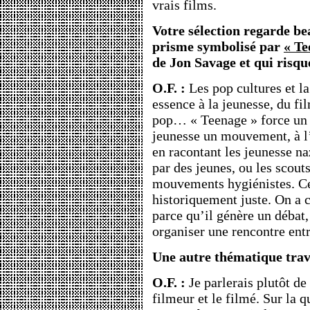
vrais films.
Votre sélection regarde be
prisme symbolisé par
« Te
de Jon Savage et qui risq
O.F. :
Les pop cultures et la
essence à la jeunesse, du fi
pop… « Teenage » force un pe
jeunesse un mouvement, à l’
en racontant les jeunesse n
par des jeunes, ou les scout
mouvements hygiénistes. Ce
historiquement juste. On a c
parce qu’il génère un débat,
organiser une rencontre entr
Une autre thématique trave
O.F. :
Je parlerais plutôt de 
filmeur et le filmé. Sur la q