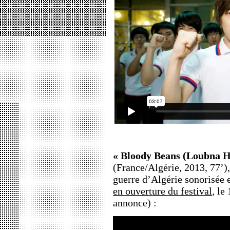
« Bloody Beans (Loubna 
(France/Algérie, 2013, 77’),
guerre d’Algérie sonorisée 
en ouverture du festival
, le
annonce) :