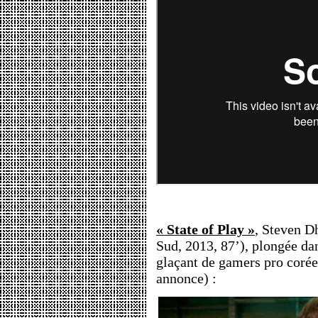
« State of Play »
, Steven D
Sud, 2013, 87’), plongée dan
glaçant de gamers pro corée
annonce) :