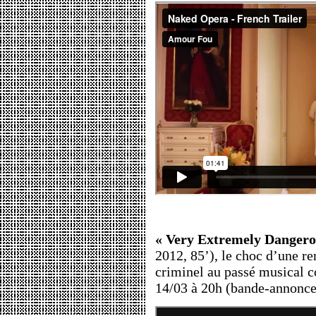
« Very Extremely Dangero
2012, 85’), le choc d’une r
criminel au passé musical co
14/03 à 20h (bande-annonce