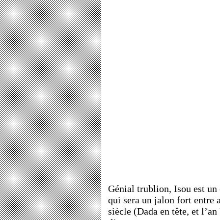
Génial trublion, Isou est u
qui sera un jalon fort entre
siècle (Dada en tête, et l’an