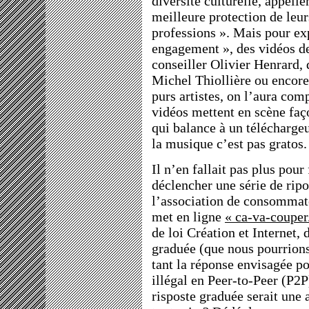
diversité culturelle, appell
meilleure protection de leur
professions ». Mais pour exp
engagement », des vidéos de
conseiller Olivier Henrard, 
Michel Thiollière ou enco
purs artistes, on l’aura com
vidéos mettent en scène faç
qui balance à un téléchargeu
la musique c’est pas gratos.
Il n’en fallait pas plus pour 
déclencher une série de ripo
l’association de consommat
met en ligne
« ca-va-couper.
de loi Création et Internet, 
graduée (que nous pourrion
tant la réponse envisagée p
illégal en Peer-to-Peer (P2P
risposte graduée serait une a