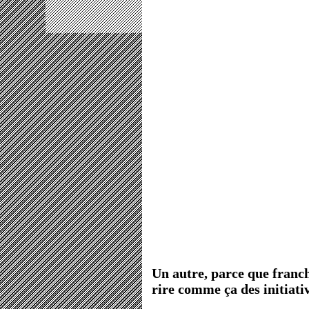
Un autre, parce que franch
rire comme ça des initiat