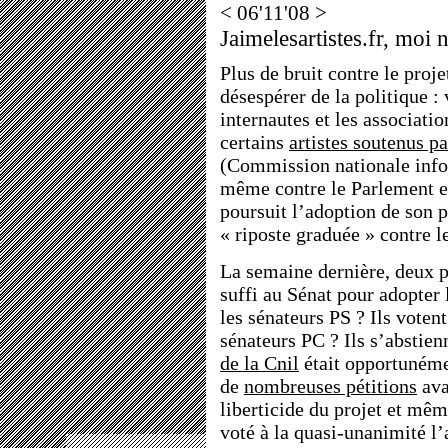
< 06'11'08 >
Jaimelesartistes.fr, moi 
Plus de bruit contre le proje
désespérer de la politique :
internautes et les associat
certains
artistes soutenus p
(Commission nationale infor
même contre le Parlement 
poursuit l’adoption de son p
« riposte graduée » contre le
La semaine dernière, deux p
suffi au Sénat pour adopter 
les sénateurs PS ? Ils votent
sénateurs PC ? Ils s’abstien
de la Cnil
était opportunéme
de
nombreuses pétitions
ava
liberticide du projet et mê
voté à la quasi-unanimité 