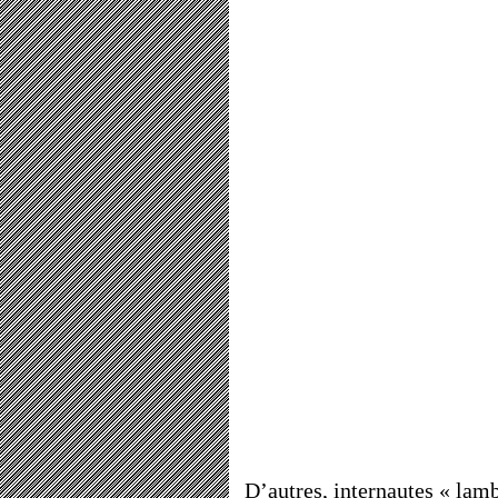
D’autres, internautes « lamb