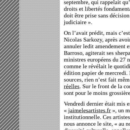
septembre, qui rappelait qu
droits et libertés fondament
doit être prise sans décision
judiciaire ».
On l’avait prédit, mais c’es
Nicolas Sarkozy, après avoi
annuler ledit amendement e
Barroso, agiterait ses sherp
ministres européens du 27 
comme le révélait le quotid
édition papier de mercredi. 
sources, rien n’est fait mêm
réelles
. Sur le front de la
sont pour le moins grossière
Vendredi dernier était mis en
«
jaimelesartistes.fr
», un m
institutionnelle. Ces artiste
nous annonce le site, « au n