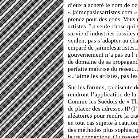
d’eux a acheté le nom de d
« jaimepaslesartistes.com »
prenez pour des cons. Vous n
artistes. La seule chose qui
survie d’industries fossiles
veulent pas s’adapter au ch
emparé de
jaimelesartistes.
gouvernement n’a pas eu l’i
de domaine de sa propagand
parfaite maîtrise du réseau…
« J’aime les artistes, pas le
Sur les forums, ça discute 
rendront l’application de la
Comme les Suédois de
« Th
de placer des adresses IP (l
aléatoires
pour rendre la tr
en tout cas sujette à caution
des méthodes plus sophistiq
leurs connexions. Ou passen