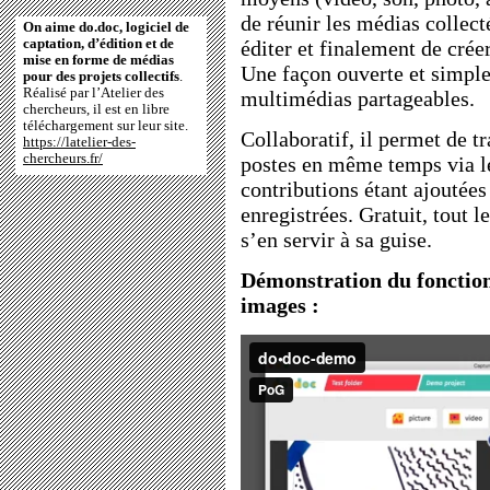
de réunir les médias collecté
On aime do.doc, logiciel de
captation, d’édition et de
éditer et finalement de cré
mise en forme de médias
Une façon ouverte et simple
pour des projets collectifs
.
Réalisé par l’Atelier des
multimédias partageables.
chercheurs, il est en libre
téléchargement sur leur site.
Collaboratif, il permet de tr
https://latelier-des-
chercheurs.fr/
postes en même temps via le 
contributions étant ajoutée
enregistrées. Gratuit, tout 
s’en servir à sa guise.
Démonstration du fonctio
images :