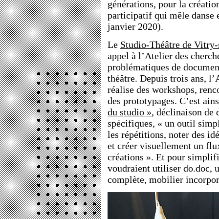
générations, pour la créati
participatif qui mêle danse e
janvier 2020).
Le
Studio-Théâtre de Vitry-
appel à l’Atelier des cherc
problématiques de document
théâtre. Depuis trois ans, l
réalise des workshops, renc
des prototypages. C’est ain
du studio »
, déclinaison de 
spécifiques, « un outil simp
les répétitions, noter des idé
et créer visuellement un flu
créations ». Et pour simplif
voudraient utiliser do.doc,
complète, mobilier incorporé