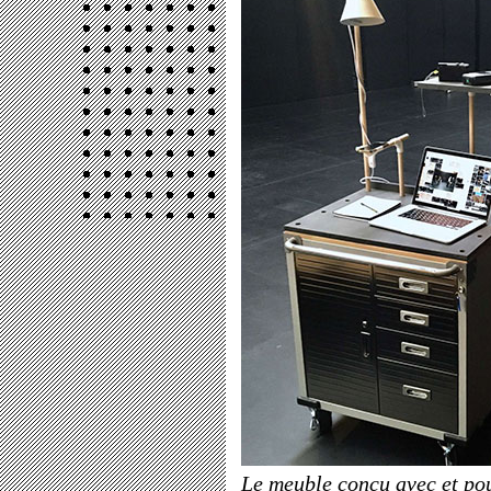
Le meuble conçu avec et pou