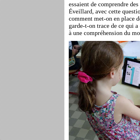
essaient de comprendre des
Éveillard, avec cette questi
comment met-on en place d
garde-t-on trace de ce qui a
à une compréhension du mo