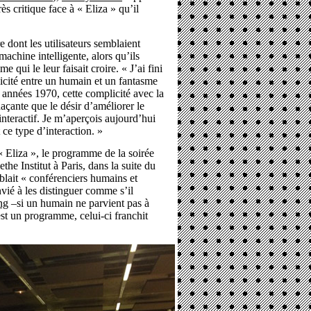
 critique face à « Eliza » qu’il
dont les utilisateurs semblaient
machine intelligente, alors qu’ils
 qui le leur faisait croire. « J’ai fini
licité entre un humain et un fantasme
 années 1970, cette complicité avec la
ante que le désir d’améliorer le
nteractif. Je m’aperçois aujourd’hui
 ce type d’interaction. »
’« Eliza », le programme de la soirée
he Institut à Paris, dans la suite du
blait « conférenciers humains et
nvié à les distinguer comme s’il
ng
–si un humain ne parvient pas à
est un programme, celui-ci franchit