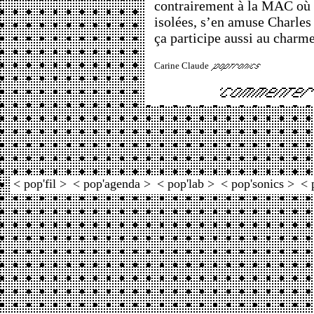
contrairement à la MAC où l
isolées, s’en amuse Charles
ça participe aussi au charm
Carine Claude
< pop'fil >
< pop'agenda >
< pop'lab >
< pop'sonics >
< 