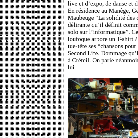
live et d’expo, de danse et 
En résidence au Manège,
Gé
Maubeuge
“La solidité des
délirante qu’il définit co
solo sur l’informatique”. C
loufoque arbore un T-shirt
I
tue-tête ses “chansons pour
Second Life. Dommage qu’il
à Créteil. On parie néanmoin
lui…