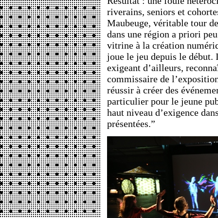
Résultat : une foule hétéro
riverains, seniors et cohort
Maubeuge, véritable tour de
dans une région a priori peu
vitrine à la création numér
joue le jeu depuis le début. 
exigeant d’ailleurs, reconna
commissaire de l’exposition.
réussir à créer des événemen
particulier pour le jeune pu
haut niveau d’exigence dans
présentées.”