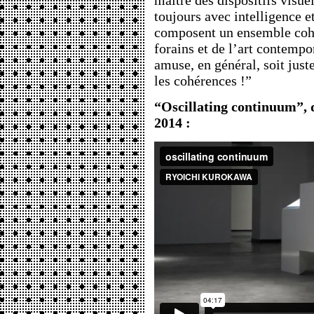
maître des dispositifs visuel
toujours avec intelligence e
composent un ensemble cohé
forains et de l’art contempo
amuse, en général, soit just
les cohérences !”
“Oscillating continuum”,
2014 :