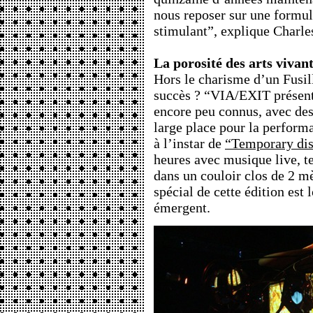
nous reposer sur une formul
stimulant”, explique Charle
La porosité des arts vivant
Hors le charisme d’un Fusilli
succès ? “VIA/EXIT présente
encore peu connus, avec des 
large place pour la perform
à l’instar de
“Temporary dis
heures avec musique live, t
dans un couloir clos de 2 mè
spécial de cette édition est l
émergent.