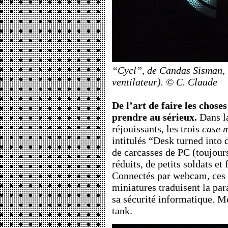
“Cycl”, de Candas Sisman, i
ventilateur). © C. Claude
De l’art de faire les chose
prendre au sérieux.
Dans la
réjouissants, les trois
case 
intitulés “Desk turned into 
de carcasses de PC (toujour
réduits, de petits soldats et
Connectés par webcam, ces 
miniatures traduisent la par
sa sécurité informatique. Me
tank.