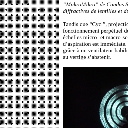
“MakroMikro” de Candas Sis
diffractives de lentilles et 
Tandis que “Cycl”, projectio
fonctionnement perpétuel d
échelles micro- et macro-sc
d’aspiration est immédiate. 
grâce à un ventilateur habil
au vertige s’abstenir.