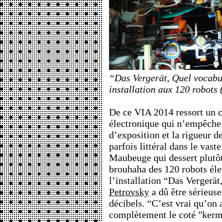
“Das Vergerät, Quel vocabul
installation aux 120 robots
De ce VIA 2014 ressort un 
électronique qui n’empêche 
d’exposition et la rigueur 
parfois littéral dans le vast
Maubeuge qui dessert plutôt 
brouhaha des 120 robots é
l’installation “Das Vergerät
Petrovsky
a dû être sérieus
décibels. “C’est vrai qu’on 
complètement le coté "kerme