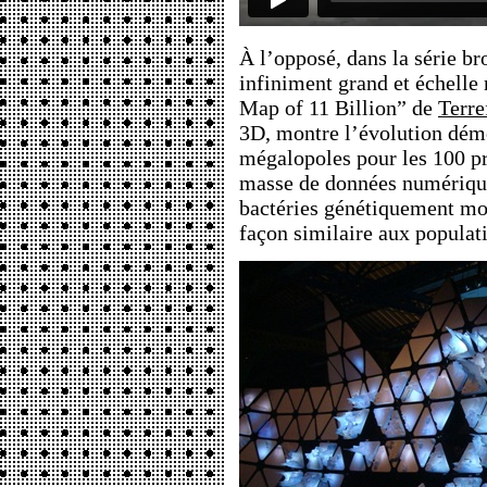
À l’opposé, dans la série br
infiniment grand et échelle
Map of 11 Billion” de
Terr
3D, montre l’évolution dém
mégalopoles pour les 100 pr
masse de données numérique
bactéries génétiquement mo
façon similaire aux populat