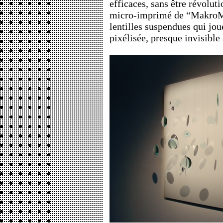
efficaces, sans être révolu
micro-imprimé de “MakroMi
lentilles suspendues qui jo
pixélisée, presque invisible 