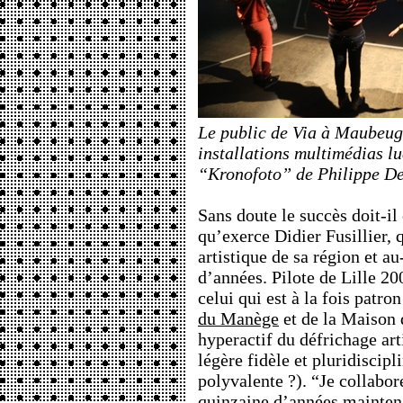
Le public de Via à Maubeug
installations multimédias l
“Kronofoto” de Philippe D
Sans doute le succès doit-il
qu’exerce Didier Fusillier, q
artistique de sa région et a
d’années. Pilote de Lille 20
celui qui est à la fois patro
du Manège
et de la Maison d
hyperactif du défrichage art
légère fidèle et pluridiscipl
polyvalente ?). “Je collabor
quinzaine d’années maintena