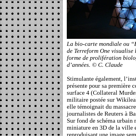
La bio-carte mondiale ou “
de Terreform One visualise l
forme de prolifération biolo
d’années. © C. Claude
Stimulante également, l’ins
présente pour sa première 
surface 4 (Collateral Murder
militaire postée sur Wikile
elle témoignait du massacre 
journalistes de Reuters à Ba
Sur fond de schéma urbain
miniature en 3D de la ville e
reproduisant une image semb