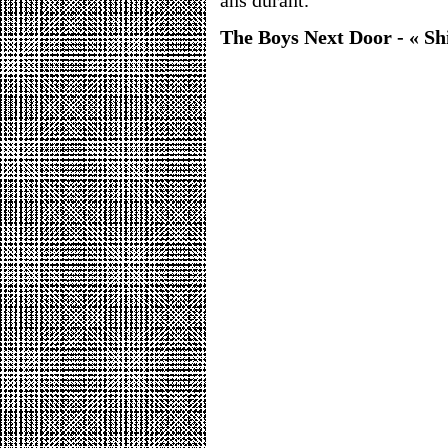
ans durant.
The Boys Next Door - « Shi