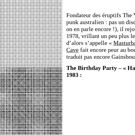
Fondateur des éruptifs The
punk australien : pas un dis
on en parle encore !), il re
1978, vrillant un peu plus l
d’alors s’appelle «
Masturba
Cave
fait encore peur au bo
traduit pas encore Gainsbou
The Birthday Party – « Ha
1983 :