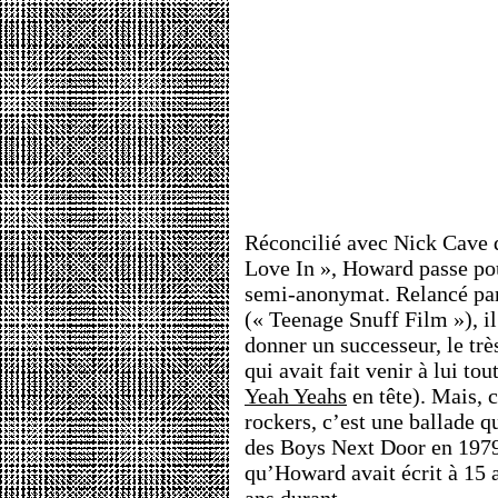
Réconcilié avec Nick Cave q
Love In », Howard passe pou
semi-anonymat. Relancé pa
(« Teenage Snuff Film »), il 
donner un successeur, le tr
qui avait fait venir à lui to
Yeah Yeahs
en tête). Mais,
rockers, c’est une ballade q
des Boys Next Door en 1979,
qu’Howard avait écrit à 15 a