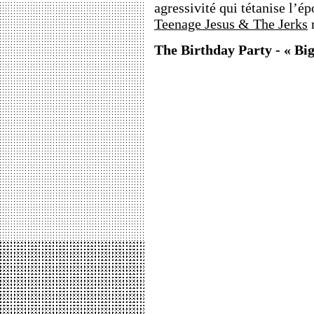
agressivité qui tétanise l’
Teenage Jesus & The Jerks
r
The Birthday Party - « Big