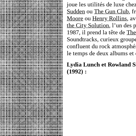
joue les utilités de luxe che
Sudden
ou
The Gun Club
, 
Moore
ou
Henry Rollins
, a
the City Solution
, l’un des
1987, il prend la tête de
The
Soundtracks, curieux groupe
confluent du rock atmosphéri
le temps de deux albums et 
Lydia Lunch et Rowland S
(1992) :