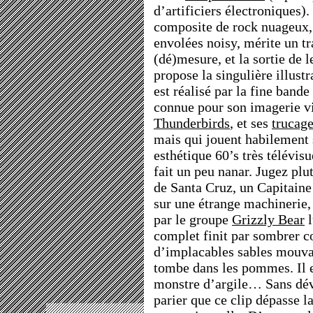
d’artificiers électroniques)
composite de rock nuageux, 
envolées noisy, mérite un tr
(dé)mesure, et la sortie de 
propose la singulière illustr
est réalisé par la fine bande
connue pour son imagerie v
Thunderbirds
, et ses
trucag
mais qui jouent habilement 
esthétique 60’s très télévis
fait un peu nanar. Jugez plu
de Santa Cruz, un Capitain
sur une étrange machinerie, 
par le groupe
Grizzly Bear
l
complet finit par sombrer c
d’implacables sables mouvan
tombe dans les pommes. Il 
monstre d’argile… Sans dévoi
parier que ce clip dépasse 