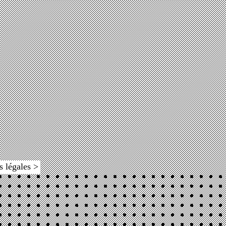
s légales >